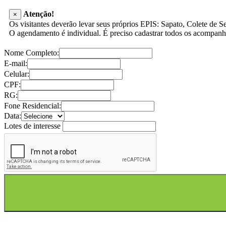
Atenção!
×
Os visitantes deverão levar seus próprios EPIS: Sapato, Colete de Se
O agendamento é individual. É preciso cadastrar todos os acompanh
Nome Completo:
E-mail:
Celular:
CPF:
RG:
Fone Residencial:
Data:
Lotes de interesse