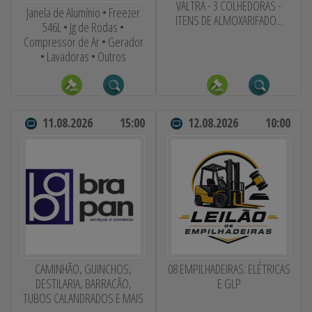
VALTRA - 3 COLHEDORAS -
Janela de Alumínio • Freezer
ITENS DE ALMOXARIFADO...
546L • Jg de Rodas •
Compressor de Ar • Gerador
• Lavadoras • Outros
11.08.2026
15:00
12.08.2026
10:00
CAMINHÃO, GUINCHOS,
08 EMPILHADEIRAS: ELÉTRICAS
DESTILARIA, BARRACÃO,
E GLP
TUBOS CALANDRADOS E MAIS