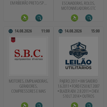
EM RIBEIRÃO PRETO/SP....
ESCAVADEIRAS, ROLOS,
MOTONIVELADORAS ETC
14.08.2026
11:00
14.08.2026
15:00
MOTORES, EMPILHADEIRAS,
PAJERO 2011 • VW SAVEIRO
GERADORES,
1.6 2011 • FORD F250 XLT 2007
COMPRESSORES E MAIS
• BLAZER ADV. 2.8 2011 • CHEV.
S10 LT 2014 • OUTROS