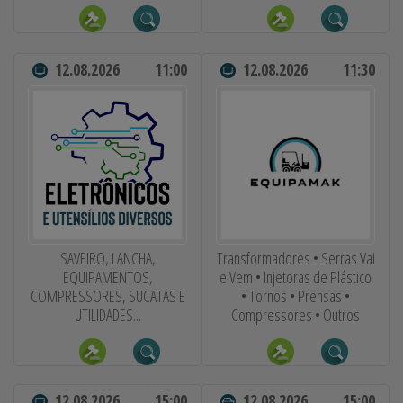
12.08.2026
11:00
12.08.2026
11:30
SAVEIRO, LANCHA,
Transformadores • Serras Vai
EQUIPAMENTOS,
e Vem • Injetoras de Plástico
COMPRESSORES, SUCATAS E
• Tornos • Prensas •
UTILIDADES...
Compressores • Outros
12.08.2026
15:00
12.08.2026
15:00