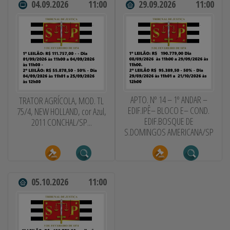
04.09.2026
11:00
29.09.2026
11:00
APTO. Nº 14 – 1º ANDAR –
TRATOR AGRÍCOLA, MOD. TL
EDIF.IPÊ– BLOCO E– COND.
75/4, NEW HOLLAND, cor Azul,
EDIF.BOSQUE DE
2011 CONCHAL/SP...
S.DOMINGOS AMERICANA/SP
05.10.2026
11:00