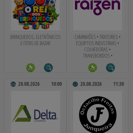
BRINQUEDOS, ELETRÔNICOS
CAMINHÕES • TRATORES •
E ITENS DE BAZAR
EQUIPTOS INDUSTRIAIS •
COLHEDORAS •
TRANSBORDOS •
20.08.2026
10:00
20.08.2026
11:30