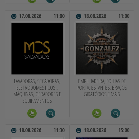
17.08.2026
11:00
18.08.2026
11:00
LAVADORAS, SECADORAS,
EMPILHADEIRA, FOLHAS DE
ELETRODOMÉSTICOS,,
PORTA, ESTANTES, BRAÇOS
MÁQUINAS, GERADORES E
GIRATÓRIOS E MAIS
EQUIPAMENTOS
18.08.2026
11:30
18.08.2026
15:00