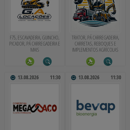
F75, ESCAVADEIRA, GUINCHO,
TRATOR, PÁ CARREGADEIRA,
PICADOR, PÁ CARREGADEIRA E
CARRETAS, REBOQUES E
MAIS
IMPLEMENTOS AGRÍCOLAS
13.08.2026
11:30
13.08.2026
11:30