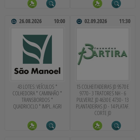
26.08.2026
10:00
02.09.2026
11:30
43 LOTES: VEÍCULOS *
15 COLHEITADEIRAS JD 9570 E
COLHEDORA * CAMINHÃO *
9770 - 3 TRATORES NH - 6
TRANSBORDOS *
PULVERIZ. JD 4630 E 4730 - 13
QUADRICICLO * IMPL. AGRI
PLANTADEIRAS JD - 14 PLATAF.
CORTE JD