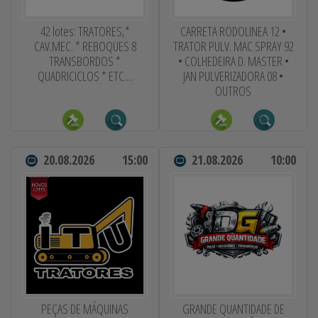
42 lotes: TRATORES,*
CARRETA RODOLINEA 12 •
CAV.MEC. * REBOQUES 8
TRATOR PULV. MAC SPRAY 92
TRANSBORDOS *
• COLHEDEIRA D. MASTER •
QUADRICICLOS * ETC....
JAN PULVERIZADORA 08 •
OUTROS
20.08.2026
15:00
21.08.2026
10:00
PEÇAS DE MÁQUINAS
GRANDE QUANTIDADE DE