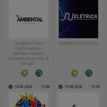
Geradores • Torno •
EQUIPAMENTOS ELÉTRICOS
Transformadores •
Guilhotinas • Redutor •
Empilhadeira Hyster • Plat. de
Elevação...
19.08.2026
11:00
19.08.2026
11:30