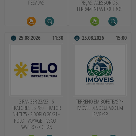
PESADAS
PEÇAS, ACESSÓRIOS,
FERRAMENTAS E OUTROS
25.08.2026
11:30
25.08.2026
15:00
2 RANGER 22/23 - 6
TERRENO EM BOFETE/SP •
TRATORES LS P80 - TRATOR
IMÓVEL DESOCUPADO EM
NH TL75 - 2 DOBLO 20/21 -
LEME/SP
POLO - VOYAGE - IVECO -
SAVEIRO - CG FAN