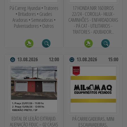
Pá Carreg. Hyundai • Tratores
17 HONDA NXR 160 BROS
• Britadores • Grades
22/24 - COROLLA - HILUX -
Aradoras • Semeadoras •
CAMINHÕES - ENFARDADORAS
Pulverizadores • Outros
- PÁ CAT - UTILITARIOS -
TRATORES - ADUBADOR...
13.08.2026
12:00
13.08.2026
15:00
EDITAL DE LEILÃO EXTRAJUD.
PÁ CARREGADEIRAS, MINI
ALIENAÇÃO FIDUC.– 02 CASAS
ESCAVAVADEIRAS,