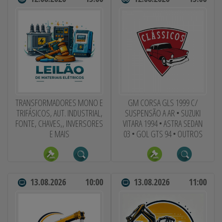
TRANSFORMADORES MONO E
GM CORSA GLS 1999 C/
TRIFÁSICOS, AUT. INDUSTRIAL,
SUSPENSÃO A AR • SUZUKI
FONTE, CHAVES,, INVERSORES
VITARA 1994 • ASTRA SEDAN
E MAIS
03 • GOL GTS 94 • OUTROS
13.08.2026
10:00
13.08.2026
11:00