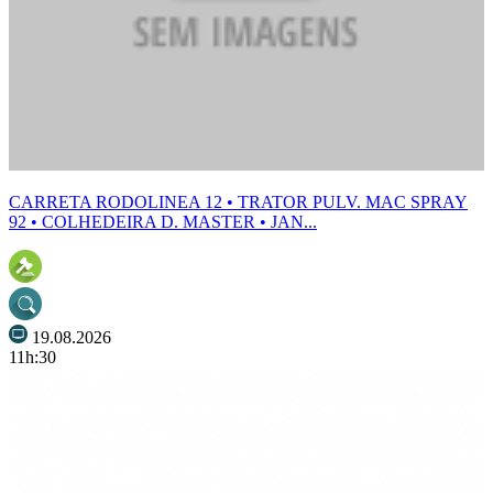
CARRETA RODOLINEA 12 • TRATOR PULV. MAC SPRAY
92 • COLHEDEIRA D. MASTER • JAN...
19.08.2026
11h:30