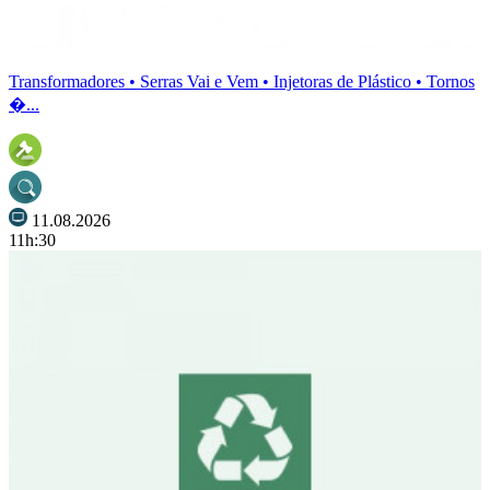
Transformadores • Serras Vai e Vem • Injetoras de Plástico • Tornos
�...
11.08.2026
11h:30