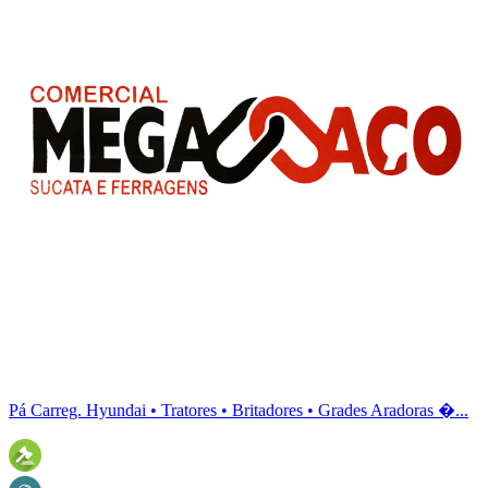
Pá Carreg. Hyundai • Tratores • Britadores • Grades Aradoras �...