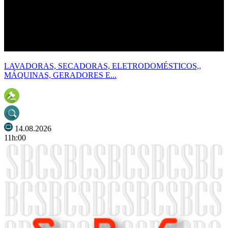
LAVADORAS, SECADORAS, ELETRODOMÉSTICOS,,
MÁQUINAS, GERADORES E...
14.08.2026
11h:00