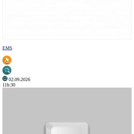
EMS
02.09.2026
11h:30