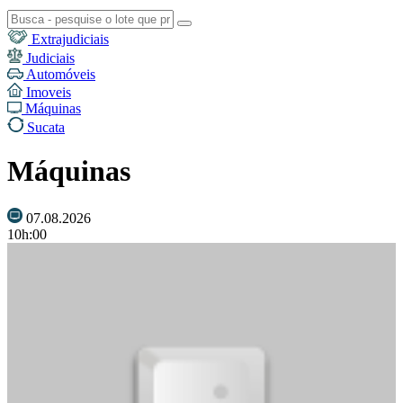
Extrajudiciais
Judiciais
Automóveis
Imoveis
Máquinas
Sucata
Máquinas
07.08.2026
10h:00