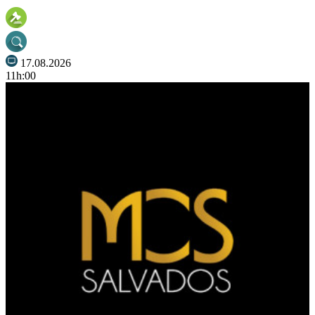
17.08.2026
11h:00