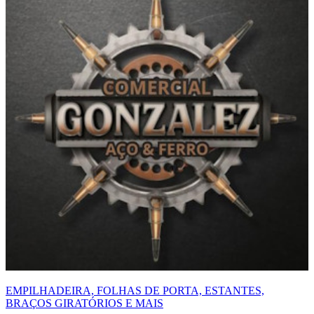
EMPILHADEIRA, FOLHAS DE PORTA, ESTANTES,
BRAÇOS GIRATÓRIOS E MAIS