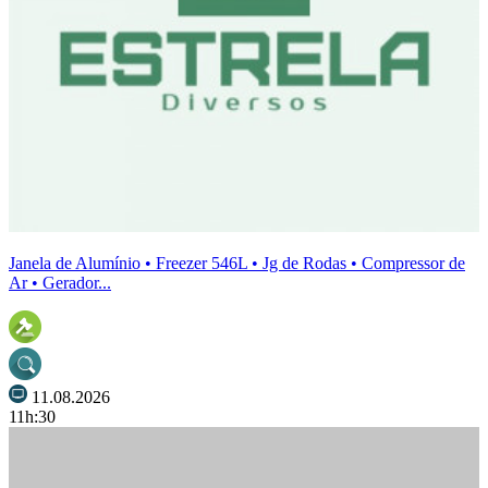
Janela de Alumínio • Freezer 546L • Jg de Rodas • Compressor de
Ar • Gerador...
11.08.2026
11h:30