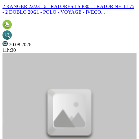
2 RANGER 22/23 - 6 TRATORES LS P80 - TRATOR NH TL75
- 2 DOBLO 20/21 - POLO - VOYAGE - IVECO...
20.08.2026
11h:30