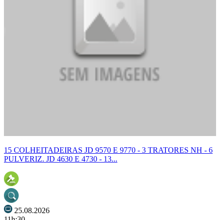
15 COLHEITADEIRAS JD 9570 E 9770 - 3 TRATORES NH - 6
PULVERIZ. JD 4630 E 4730 - 13...
25.08.2026
11h:30