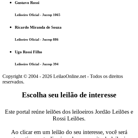
Gustavo Rossi
Leiloeiro Oficial - Jucesp 1065
Ricardo Miranda de Souza
Leiloeiro Oficial - Jucesp 886
Ugo Rossi Filho
Leiloeiro Oficial - Jucesp 394
Copyright © 2004 - 2026 LeilaoOnline.net - Todos os direitos
reservados.
Escolha seu leilão de interesse
Este portal reúne leilões dos leiloeiros Jordão Leilões e
Rossi Leilões.
Ao clicar em um leilão do seu interesse, você será