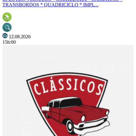
TRANSBORDOS * QUADRICICLO * IMPL...
12.08.2026
15h:00