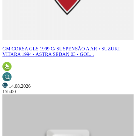
GM CORSA GLS 1999 C/ SUSPENSÃO A AR • SUZUKI
VITARA 1994 • ASTRA SEDAN 03 • GOL...
14.08.2026
15h:00