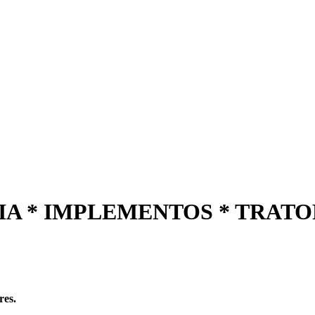
A * IMPLEMENTOS * TRATO
res.