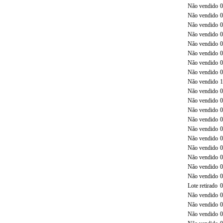
Não vendido
0
Não vendido
0
Não vendido
0
Não vendido
0
Não vendido
0
Não vendido
0
Não vendido
0
Não vendido
0
Não vendido
1
Não vendido
0
Não vendido
0
Não vendido
0
Não vendido
0
Não vendido
0
Não vendido
0
Não vendido
0
Não vendido
0
Não vendido
0
Não vendido
0
Lote retirado
0
Não vendido
0
Não vendido
0
Não vendido
0