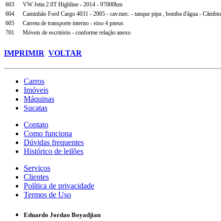
603
VW Jetta 2.0T Highline - 2014 - 97000km
604
Caminhão Ford Cargo 4031 - 2005 - cav.mec. - tanque pipa , bomba d'água - Câmbi
605
Carreta de transporte interno - eixo 4 pneus
701
Móveis de escritório - conforme relação anexo
IMPRIMIR
VOLTAR
Carros
Imóveis
Máquinas
Sucatas
Contato
Como funciona
Dúvidas frequentes
Histórico de leilões
Serviços
Clientes
Política de privacidade
Termos de Uso
Eduardo Jordao Boyadjian