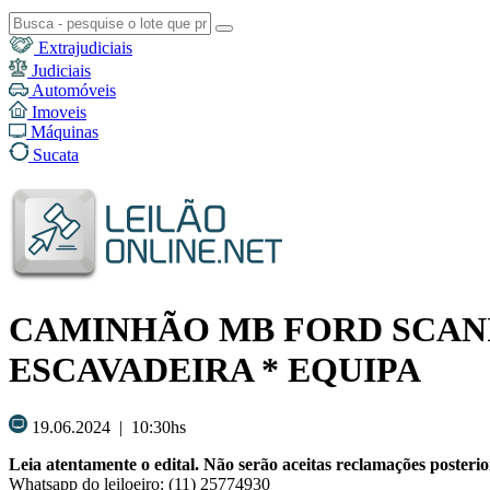
Extrajudiciais
Judiciais
Automóveis
Imoveis
Máquinas
Sucata
CAMINHÃO MB FORD SCANI
ESCAVADEIRA * EQUIPA
19.06.2024 | 10:30hs
Leia atentamente o edital. Não serão aceitas reclamações posterio
Whatsapp do leiloeiro: (11) 25774930