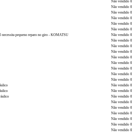
Não vendido
0
Não vendido
0
Não vendido
0
Não vendido
0
Não vendido
0
Não vendido
0
015 necessita pequeno reparo no giro - KOMATSU
Não vendido
0
Não vendido
0
Não vendido
0
Não vendido
0
Não vendido
0
Não vendido
0
Não vendido
0
Não vendido
0
Não vendido
0
áulico
Não vendido
0
áulico
Não vendido
0
ráulico
Não vendido
0
Não vendido
0
Não vendido
0
Não vendido
0
Não vendido
0
Não vendido
0
Não vendido
0