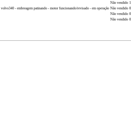
Não vendido
1
o volvo340 - embreagem patinando - motor funcionando/revisado - em operação
Não vendido
0
Não vendido
0
Não vendido
0