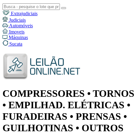
Extrajudiciais
Judiciais
Automóveis
Imoveis
Máquinas
Sucata
COMPRESSORES • TORNOS
• EMPILHAD. ELÉTRICAS •
FURADEIRAS • PRENSAS •
GUILHOTINAS • OUTROS