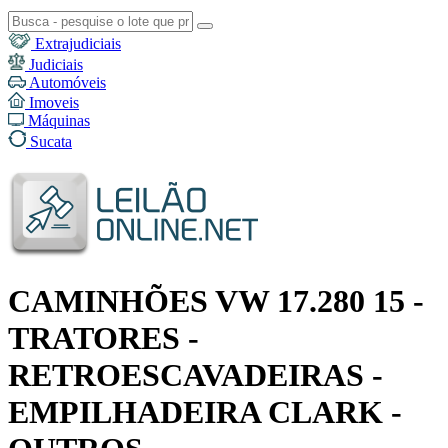
Extrajudiciais
Judiciais
Automóveis
Imoveis
Máquinas
Sucata
CAMINHÕES VW 17.280 15 -
TRATORES -
RETROESCAVADEIRAS -
EMPILHADEIRA CLARK -