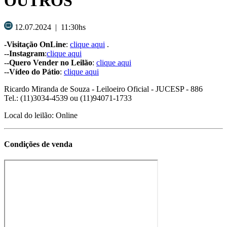
OUTROS
12.07.2024 | 11:30hs
-Visitação OnLine
:
clique aqui
.
-
-Instagram
:
clique aqui
-
-Quero Vender no Leilão
:
clique aqui
-
-Vídeo do Pátio
:
clique aqui
Ricardo Miranda de Souza
- Leiloeiro Oficial - JUCESP - 886
Tel.: (11)3034-4539 ou (11)94071-1733
Local do leilão: Online
Condições de venda