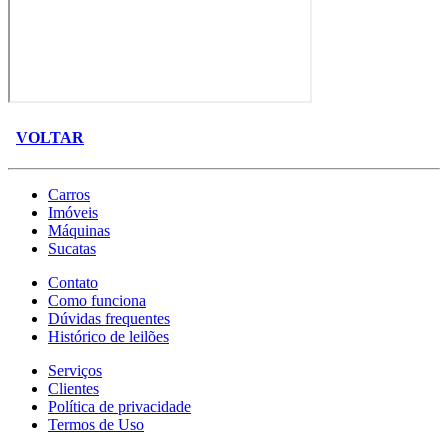
VOLTAR
Carros
Imóveis
Máquinas
Sucatas
Contato
Como funciona
Dúvidas frequentes
Histórico de leilões
Serviços
Clientes
Política de privacidade
Termos de Uso