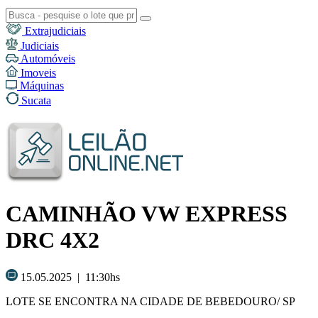
Extrajudiciais
Judiciais
Automóveis
Imoveis
Máquinas
Sucata
CAMINHÃO VW EXPRESS
DRC 4X2
15.05.2025 | 11:30hs
LOTE SE ENCONTRA NA CIDADE DE BEBEDOURO/ SP