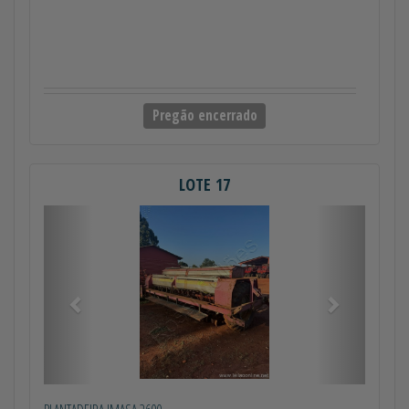
Pregão encerrado
LOTE 17
Anterior
Próximo