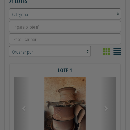
21 LOTES
LOTE 1
Anterior
Próximo