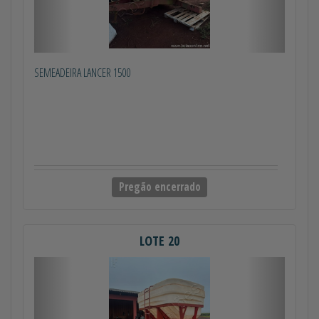
SEMEADEIRA LANCER 1500
Pregão encerrado
LOTE 20
Anterior
Próximo