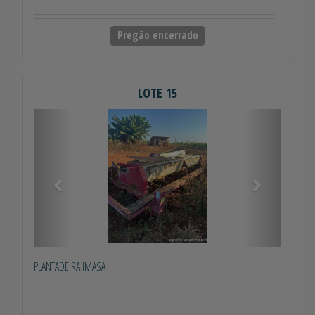
Pregão encerrado
LOTE 15
Anterior
Próximo
PLANTADEIRA IMASA