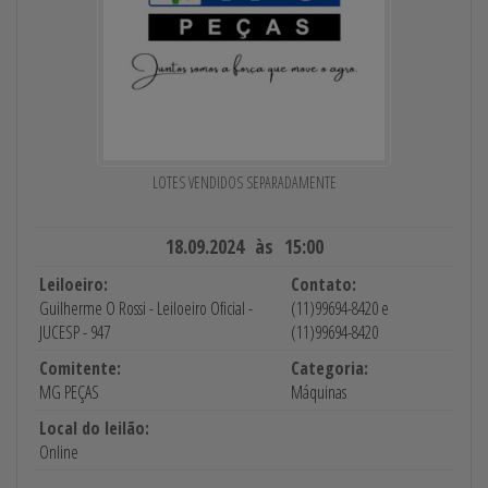
LOTES VENDIDOS SEPARADAMENTE
18.09.2024 às 15:00
Leiloeiro:
Contato:
Guilherme O Rossi - Leiloeiro Oficial -
(11)99694-8420 e
JUCESP - 947
(11)99694-8420
Comitente:
Categoria:
MG PEÇAS
Máquinas
Local do leilão:
Online