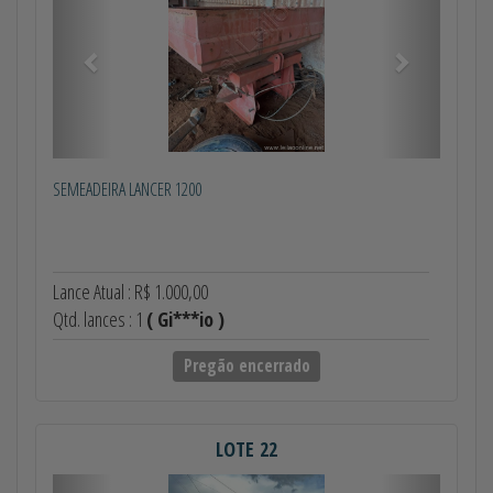
SEMEADEIRA LANCER 1200
Lance Atual : R$ 1.000,00
Qtd. lances : 1
( Gi***io )
Pregão encerrado
LOTE 22
Anterior
Próximo