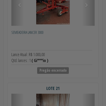
SEMEADEIRA LANCER 3000
Lance Atual : R$ 1.000,00
Qtd. lances : 1
( Gi***io )
Pregão encerrado
LOTE 21
Anterior
Próximo