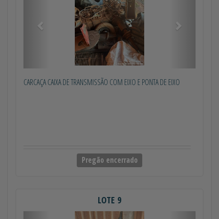
CARCAÇA CAIXA DE TRANSMISSÃO COM EIXO E PONTA DE EIXO
Pregão encerrado
LOTE 9
Anterior
Próximo