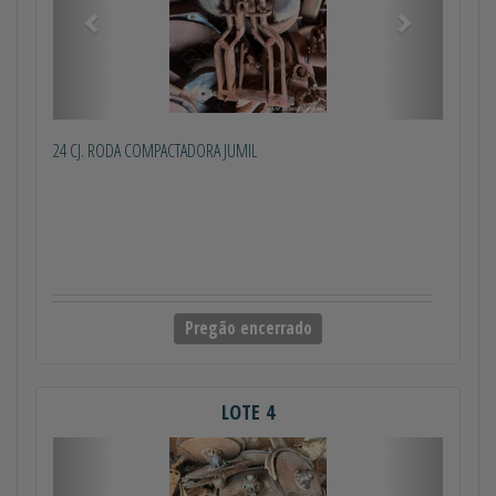
24 CJ. RODA COMPACTADORA JUMIL
Pregão encerrado
LOTE 4
Anterior
Próximo