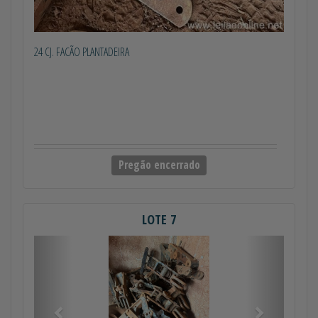
24 CJ. FACÃO PLANTADEIRA
Pregão encerrado
LOTE 7
Anterior
Próximo