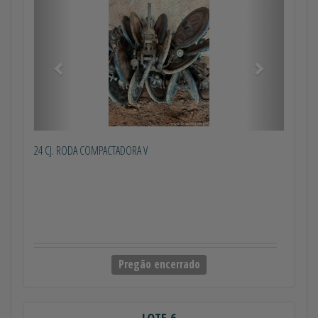
Anterior
Próximo
24 CJ. RODA COMPACTADORA V
Pregão encerrado