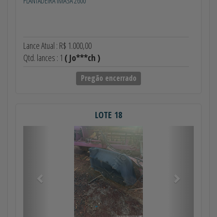
PLANTADEIRA IMASA 2600
Lance Atual : R$ 1.000,00
Qtd. lances : 1
( Jo***ch )
Pregão encerrado
LOTE 18
Anterior
Próximo