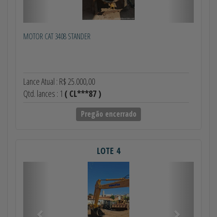
MOTOR CAT 3408 STANDER
Lance Atual : R$ 25.000,00
Qtd. lances : 1
( CL***87 )
Pregão encerrado
LOTE 4
Anterior
Próximo