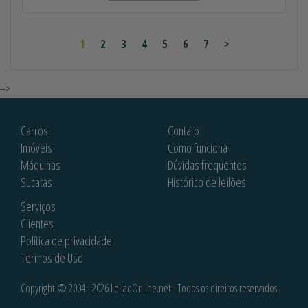
1
2
3
4
5
6
7
>
-->
Carros
Contato
Imóveis
Como funciona
Máquinas
Dúvidas frequentes
Sucatas
Histórico de leilões
Serviços
Clientes
Política de privacidade
Termos de Uso
Copyright © 2004 - 2026 LeilaoOnline.net - Todos os direitos reservados.