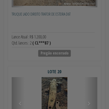
TRUQUE LADO DIREITO TRATOR DE ESTEIRA D6T
Lance Atual : R$ 1.200,00
Qtd. lances : 2
( CL***87 )
Pregão encerrado
LOTE 20
Anterior
Próximo