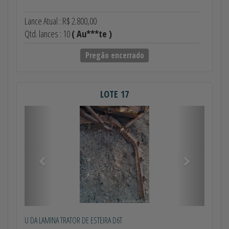
Lance Atual : R$ 2.800,00
Qtd. lances : 10
( Au***te )
Pregão encerrado
LOTE 17
Anterior
Próximo
U DA LAMINA TRATOR DE ESTEIRA D6T