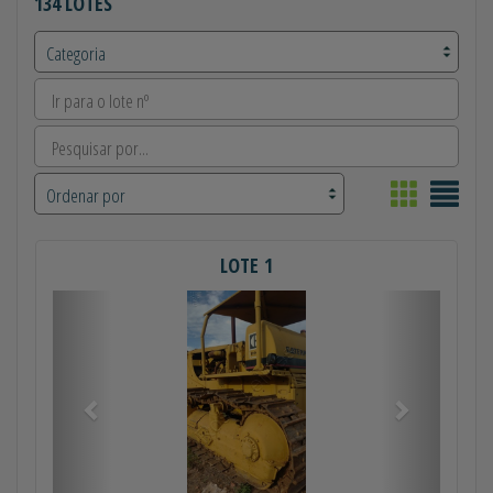
134 LOTES
LOTE 1
Anterior
Próximo