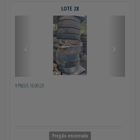
LOTE 28
Anterior
Próximo
9 PNEUS 10.00\20
Pregão encerrado