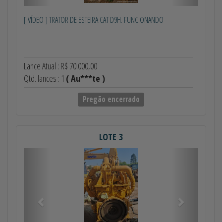
[ VÍDEO ] TRATOR DE ESTEIRA CAT D9H. FUNCIONANDO
Lance Atual : R$ 70.000,00
Qtd. lances : 1
( Au***te )
Pregão encerrado
LOTE 3
Anterior
Próximo