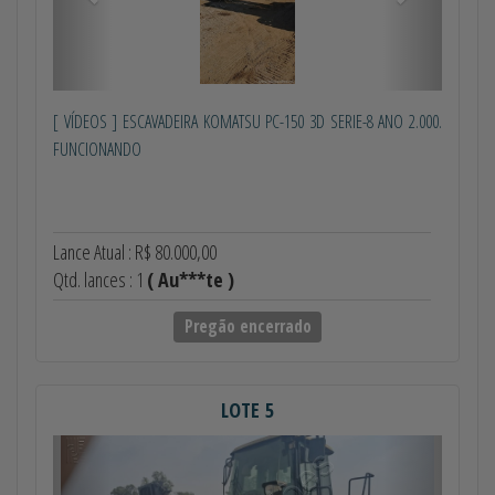
[ VÍDEOS ] ESCAVADEIRA KOMATSU PC-150 3D SERIE-8 ANO 2.000.
FUNCIONANDO
Lance Atual : R$ 80.000,00
Qtd. lances : 1
( Au***te )
Pregão encerrado
LOTE 5
Anterior
Próximo