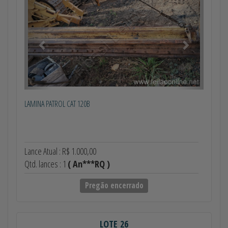
LAMINA PATROL CAT 120B
Lance Atual : R$ 1.000,00
Qtd. lances : 1
( An***RQ )
Pregão encerrado
LOTE 26