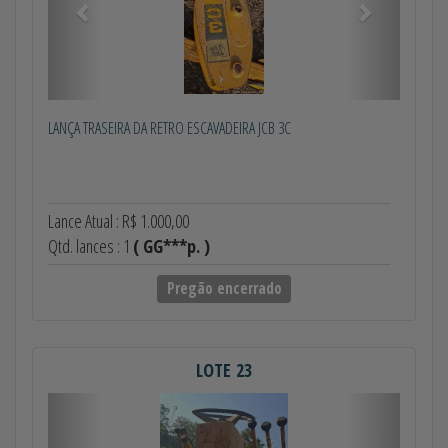
LANÇA TRASEIRA DA RETRO ESCAVADEIRA JCB 3C
Lance Atual : R$ 1.000,00
Qtd. lances : 1
( GG***p. )
Pregão encerrado
LOTE 23
Anterior
Próximo