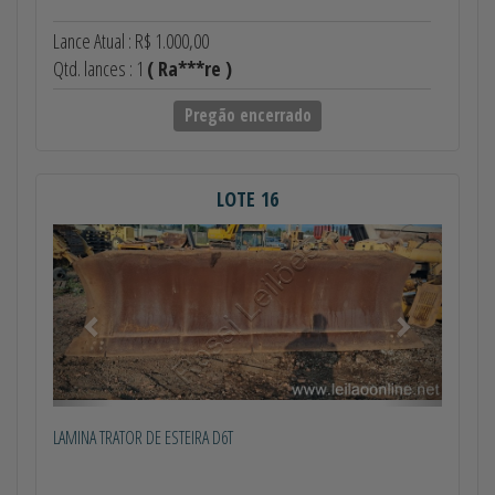
Lance Atual : R$ 1.000,00
Qtd. lances : 1
( Ra***re )
Pregão encerrado
LOTE 16
Anterior
Próximo
LAMINA TRATOR DE ESTEIRA D6T