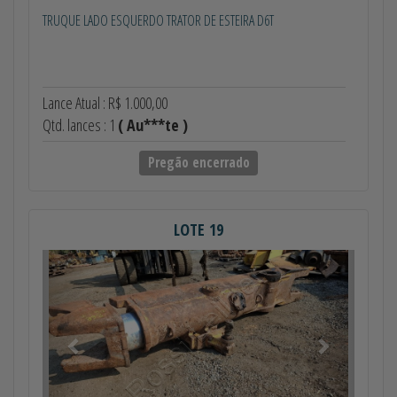
TRUQUE LADO ESQUERDO TRATOR DE ESTEIRA D6T
Lance Atual : R$ 1.000,00
Qtd. lances : 1
( Au***te )
Pregão encerrado
LOTE 19
Anterior
Próximo