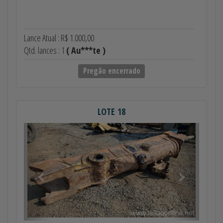
Lance Atual : R$ 1.000,00
Qtd. lances : 1
( Au***te )
Pregão encerrado
LOTE 18
Anterior
Próximo