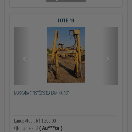
LOTE 13
Anterior
Próximo
MASCARA E PISTÕES DA LAMINA D6T
Lance Atual : R$ 1.200,00
Qtd. lances : 2
( Au***te )