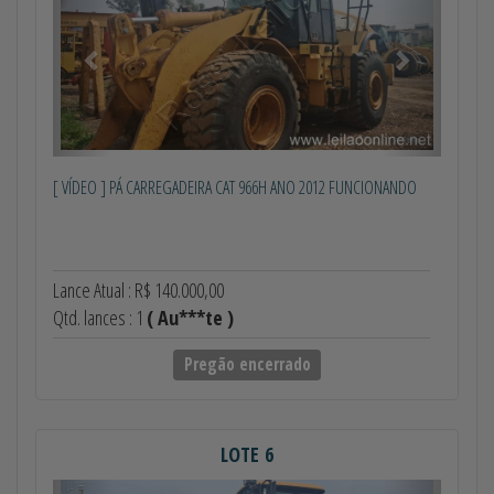
[ VÍDEO ] PÁ CARREGADEIRA CAT 966H ANO 2012 FUNCIONANDO
Lance Atual : R$ 140.000,00
Qtd. lances : 1
( Au***te )
Pregão encerrado
LOTE 6
Anterior
Próximo