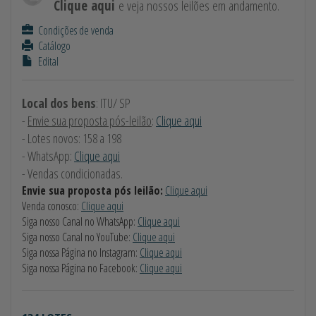
Clique aqui
e veja nossos leilões em andamento.
Condições de venda
Catálogo
Edital
Local dos bens
: ITU/ SP
-
Envie sua proposta pós-leilão
:
Clique aqui
- Lotes novos: 158 a 198
- WhatsApp:
Clique aqui
- Vendas condicionadas.
Envie sua proposta pós leilão:
Clique aqui
Venda conosco:
Clique aqui
Siga nosso Canal no WhatsApp:
Clique aqui
Siga nosso Canal no YouTube:
Clique aqui
Siga nossa Página no Instagram:
Clique aqui
Siga nossa Página no Facebook:
Clique aqui