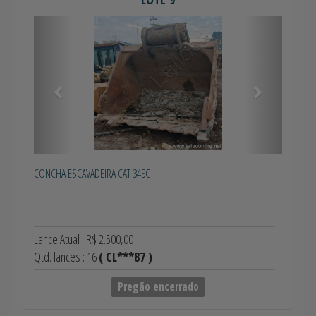
Anterior
Próximo
CONCHA ESCAVADEIRA CAT 345C
Lance Atual : R$ 2.500,00
Qtd. lances : 16
( CL***87 )
Pregão encerrado