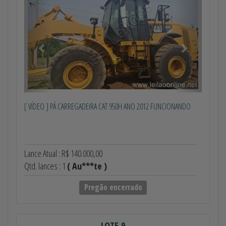
[ VÍDEO ] PÁ CARREGADEIRA CAT 950H ANO 2012 FUNCIONANDO
Lance Atual : R$ 140.000,00
Qtd. lances : 1
( Au***te )
Pregão encerrado
LOTE 9