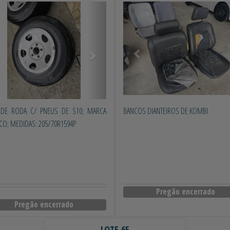
erior
Próximo
Anterior
DE RODA C/ PNEUS DE S10; MARCA
BANCOS DIANTEIROS DE KOMBI
O; MEDIDAS: 205/70R1594P
Pregão encerrado
Pregão encerrado
LOTE 65