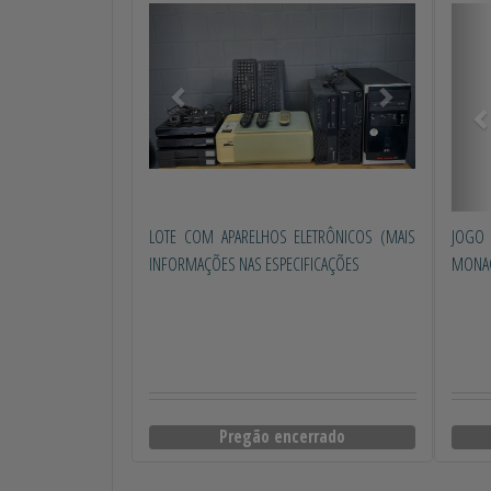
Anterior
Próximo
Ant
LOTE COM APARELHOS ELETRÔNICOS (MAIS
JOGO 
INFORMAÇÕES NAS ESPECIFICAÇÕES
MONAC
Pregão encerrado