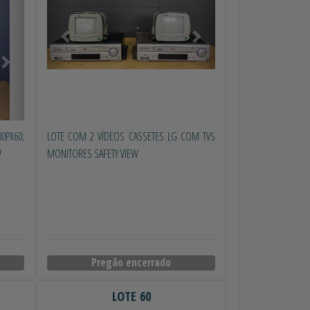
PX60;
LOTE COM 2 VÍDEOS CASSETES LG COM TVS
W
MONITORES SAFETY VIEW
Pregão encerrado
LOTE 60