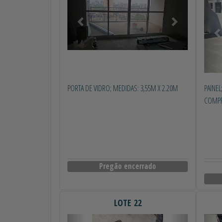
PORTA DE VIDRO; MEDIDAS: 3,55M X 2.20M
PAINE
COMPR
Pregão encerrado
LOTE 22
Anterior
Próximo
Ant