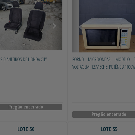
S DIANTEIROS DE HONDA CITY
FORNO MICROONDAS; MODELO 30
VOLTAGEM: 127V 60HZ; POTÊNCIA 1000
Pregão encerrado
Pregão encerrado
LOTE 50
LOTE 55