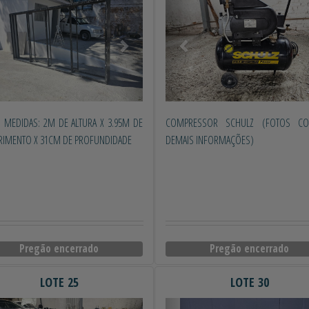
L; MEDIDAS: 2M DE ALTURA X 3.95M DE
COMPRESSOR SCHULZ (FOTOS C
IMENTO X 31CM DE PROFUNDIDADE
DEMAIS INFORMAÇÕES)
Pregão encerrado
Pregão encerrado
LOTE 25
LOTE 30
erior
Próximo
Anterior