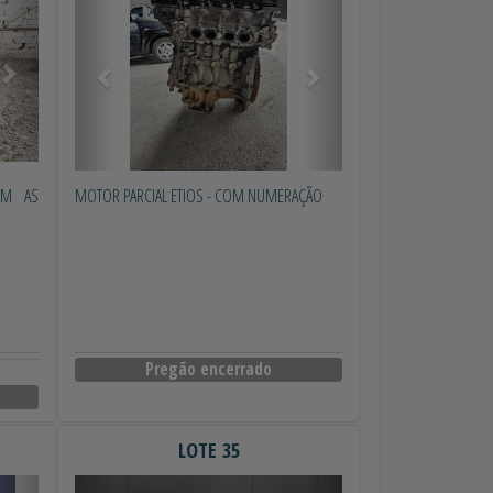
OM AS
MOTOR PARCIAL ETIOS - COM NUMERAÇÃO
Pregão encerrado
LOTE 35
Próximo
Anterior
Próximo