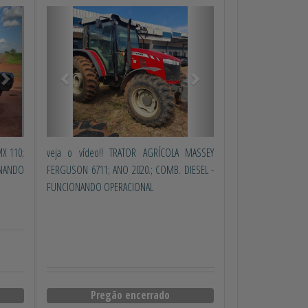
Próximo
Anterior
Próximo
MX 110;
veja o vídeo!! TRATOR AGRÍCOLA MASSEY
ONANDO
FERGUSON 6711; ANO 2020.; COMB. DIESEL -
FUNCIONANDO OPERACIONAL
Pregão encerrado