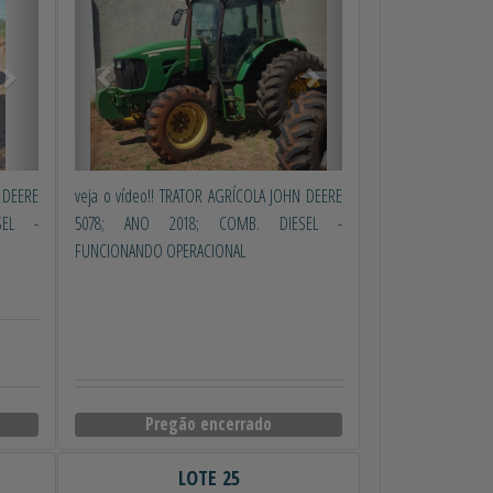
 DEERE
veja o vídeo!! TRATOR AGRÍCOLA JOHN DEERE
SEL -
5078; ANO 2018; COMB. DIESEL -
FUNCIONANDO OPERACIONAL
Pregão encerrado
LOTE 25