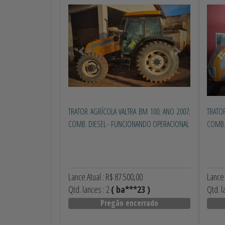
Anterior
Próximo
Ant
TRATOR AGRÍCOLA VALTRA BM 100; ANO 2007;
TRATO
COMB. DIESEL - FUNCIONANDO OPERACIONAL
COMB.
Lance Atual : R$ 87.500,00
Lance 
Qtd. lances : 2
( ba***23 )
Qtd. l
Pregão encerrado