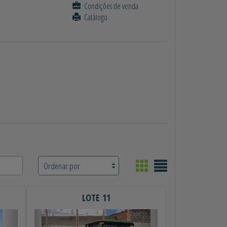
Condições de venda
Catálogo
LOTE 11
Próximo
Anterior
Próximo