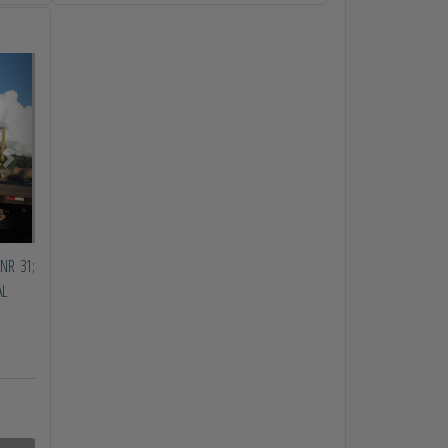
Próximo
NR 31;
AL