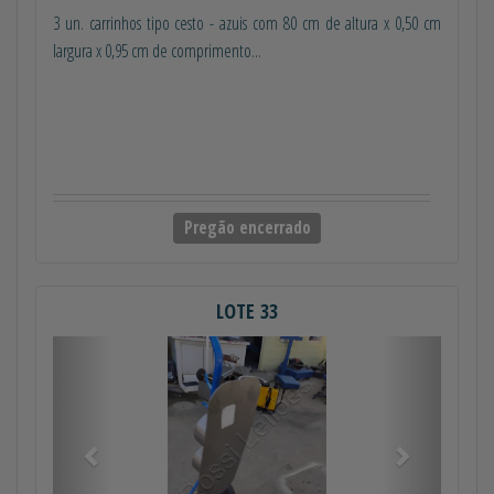
3 un. carrinhos tipo cesto - azuis com 80 cm de altura x 0,50 cm
largura x 0,95 cm de comprimento...
Pregão encerrado
LOTE 33
Anterior
Próximo