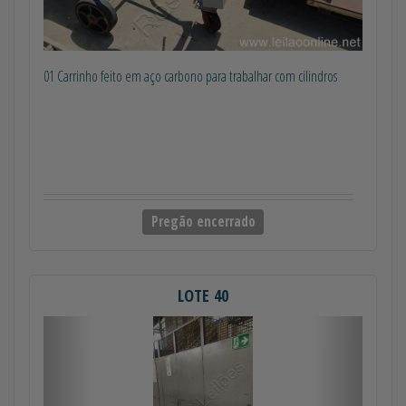
01 Carrinho feito em aço carbono para trabalhar com cilindros
Pregão encerrado
LOTE 40
Anterior
Próximo