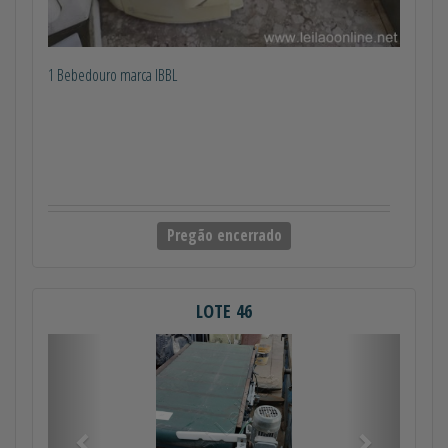
1 Bebedouro marca IBBL
Pregão encerrado
LOTE 46
Anterior
Próximo