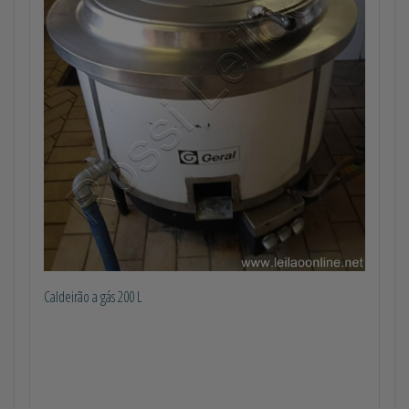
Caldeirão a gás 200 L