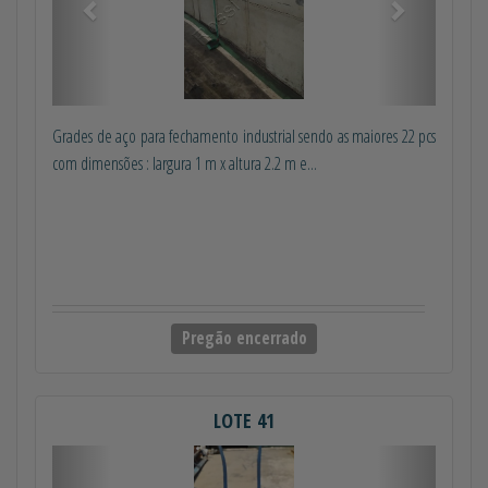
Grades de aço para fechamento industrial sendo as maiores 22 pcs
com dimensões : largura 1 m x altura 2.2 m e...
Pregão encerrado
LOTE 41
Anterior
Próximo