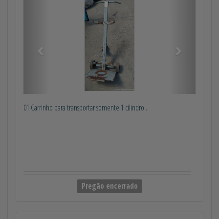
Anterior
Próximo
01 Carrinho para transportar somente 1 cilindro...
Pregão encerrado