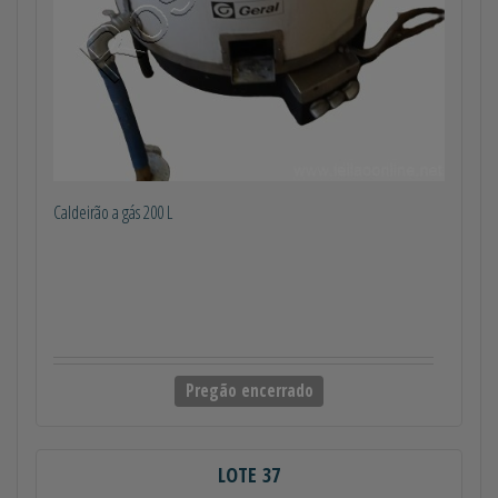
Caldeirão a gás 200 L
Pregão encerrado
LOTE 37