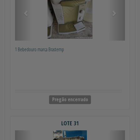
1 Bebedouro marca Brastemp
Pregão encerrado
LOTE 31
Anterior
Próximo