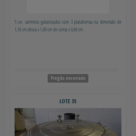
5 un. carrinhos galvanizados com 3 plataformas na dimensão de
1,10 cm altura x 1,00 cm de comp x 0,60 cm...
Pregão encerrado
LOTE 35