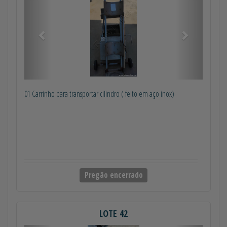
01 Carrinho para transportar cilindro ( feito em aço inox)
Pregão encerrado
LOTE 42