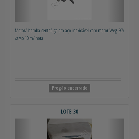
Motor/ bomba centrifuga em aço inoxidável com motor Weg 3CV
vazao 10 m/ hora
Pregão encerrado
LOTE 30
Anterior
Próximo