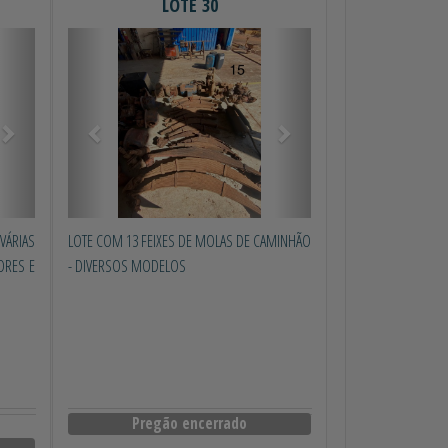
LOTE 30
Próximo
Anterior
Próximo
ÁRIAS
LOTE COM 13 FEIXES DE MOLAS DE CAMINHÃO
ORES E
- DIVERSOS MODELOS
Pregão encerrado