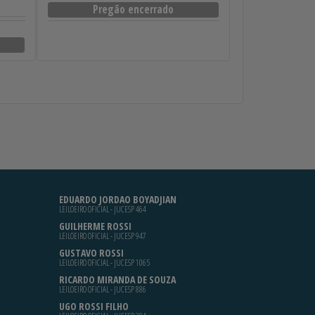
Pregão encerrado
EDUARDO JORDAO BOYADJIAN
LEILOEIRO OFICIAL - JUCESP 464
GUILHERME ROSSI
LEILOEIRO OFICIAL - JUCESP 947
GUSTAVO ROSSI
LEILOEIRO OFICIAL - JUCESP 1065
RICARDO MIRANDA DE SOUZA
LEILOEIRO OFICIAL - JUCESP 886
UGO ROSSI FILHO