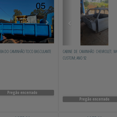
BA DO CAMINHÃO TOCO BASCULANTE
CABINE DE CAMINHÃO CHEVROLET; 
CUSTOM; ANO 92
Pregão encerrado
Pregão encerrado