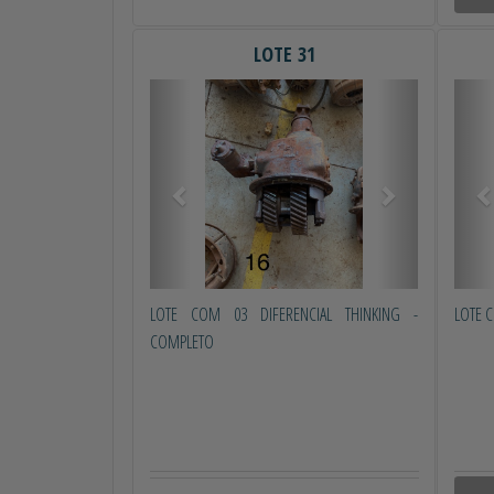
LOTE 31
Anterior
Próximo
Ant
LOTE COM 03 DIFERENCIAL THINKING -
LOTE C
COMPLETO