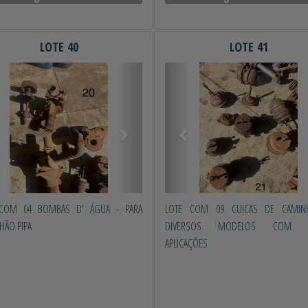
LOTE 40
LOTE 41
erior
Próximo
Anterior
 COM 04 BOMBAS D' ÁGUA - PARA
LOTE COM 09 CUICAS DE CAMIN
HÃO PIPA
DIVERSOS MODELOS COM VÁ
APLICAÇÕES