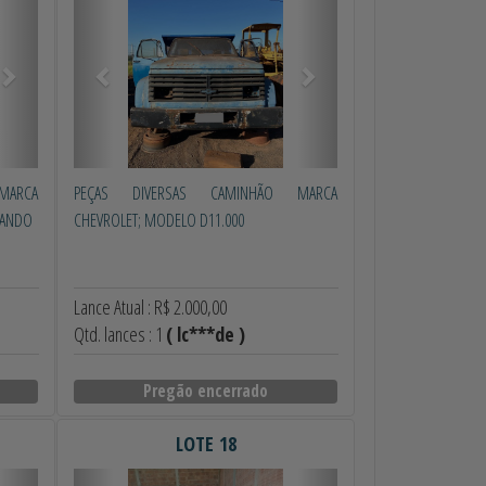
MARCA
PEÇAS DIVERSAS CAMINHÃO MARCA
NANDO
CHEVROLET; MODELO D11.000
Lance Atual : R$ 2.000,00
Qtd. lances : 1
( lc***de )
Pregão encerrado
LOTE 18
Próximo
Anterior
Próximo