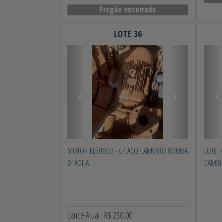
Pregão encerrado
LOTE 36
Anterior
Próximo
Ant
MOTOR ELÉTRICO - C/ ACOPLAMENTO BOMBA
LOTE
D' ÁGUA
CAMIN
Lance Atual : R$ 250,00