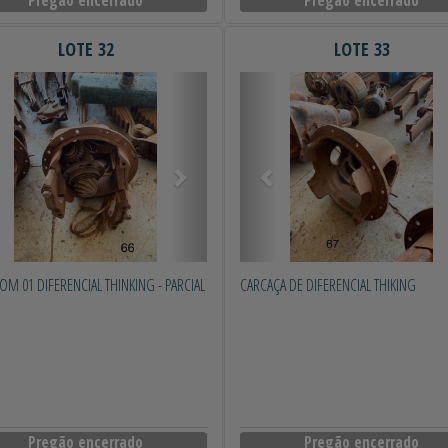
LOTE 32
LOTE 33
erior
Próximo
Anterior
OM 01 DIFERENCIAL THINKING - PARCIAL
CARCAÇA DE DIFERENCIAL THIKING
Pregão encerrado
Pregão encerrado