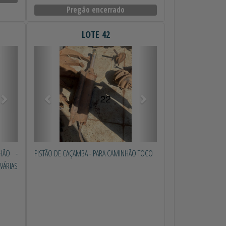
Pregão encerrado
LOTE 42
Próximo
Anterior
Próximo
HÃO -
PISTÃO DE CAÇAMBA - PARA CAMINHÃO TOCO
RIAS