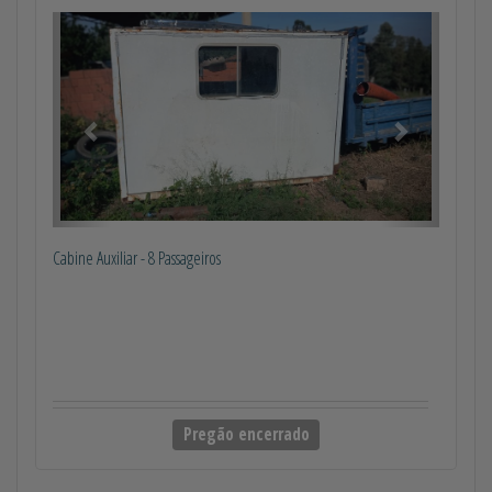
Anterior
Próximo
Cabine Auxiliar - 8 Passageiros
Pregão encerrado