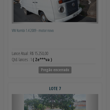
VW Kombi 1.4 2009 - motor novo
Lance Atual : R$ 15.250,00
Qtd. lances : 1
( Ze***va )
Pregão encerrado
LOTE 7
Anterior
Próximo