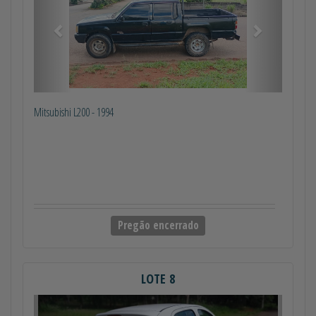
Mitsubishi L200 - 1994
Pregão encerrado
LOTE 8
Anterior
Próximo