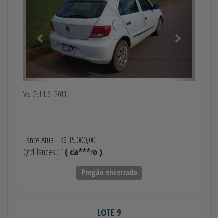
Vw Gol 1.6 - 2011
Lance Atual : R$ 15.000,00
Qtd. lances : 1
( da***ro )
Pregão encerrado
LOTE 9