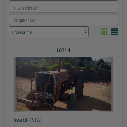
LOTE 1
Anterior
Próximo
Trator MF 265 1980