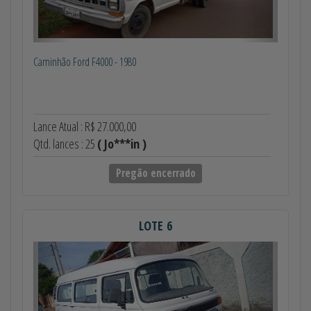
Caminhão Ford F4000 - 1980
Lance Atual : R$ 27.000,00
Qtd. lances : 25
( Jo***in )
Pregão encerrado
LOTE 6
Anterior
Próximo