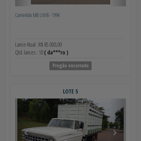
Caminhão MB L1618 - 1994
Lance Atual : R$ 85.000,00
Qtd. lances : 10
( da***ro )
Pregão encerrado
LOTE 5
Anterior
Próximo