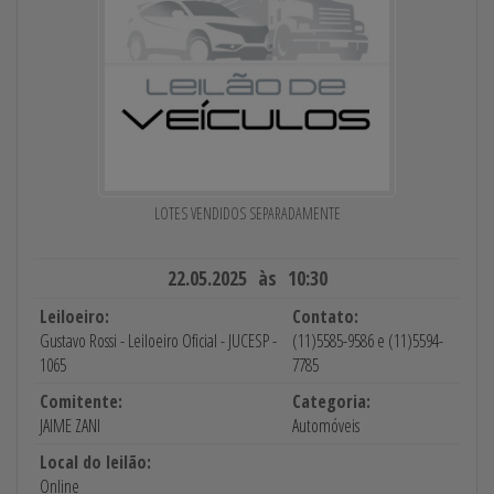
LOTES VENDIDOS SEPARADAMENTE
22.05.2025 às 10:30
Leiloeiro:
Contato:
Gustavo Rossi - Leiloeiro Oficial - JUCESP -
(11)5585-9586 e (11)5594-
1065
7785
Comitente:
Categoria:
JAIME ZANI
Automóveis
Local do leilão:
Online