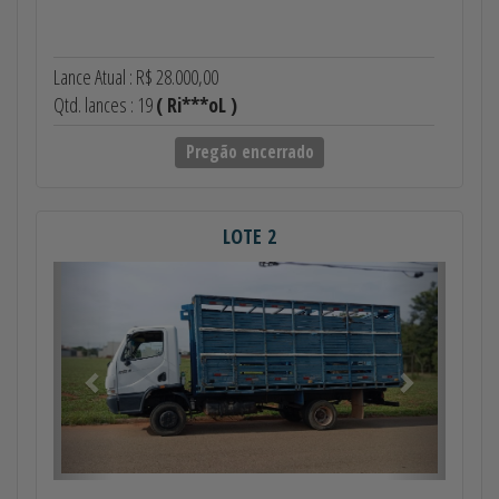
Lance Atual : R$ 28.000,00
Qtd. lances : 19
( Ri***oL )
Pregão encerrado
LOTE 2
Anterior
Próximo