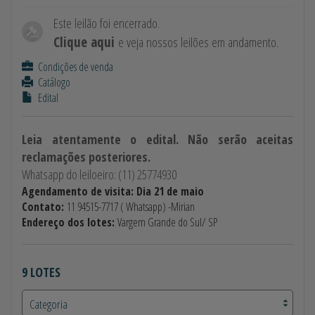
Este leilão foi encerrado.
Clique aqui
e veja nossos leilões em andamento.
Condições de venda
Catálogo
Edital
Leia atentamente o edital. Não serão aceitas
reclamações posteriores.
Whatsapp do leiloeiro: (11) 25774930
Agendamento de visita: Dia 21 de maio
Contato:
11 94515-7717 ( Whatsapp) -Mirian
Endereço dos lotes:
Vargem Grande do Sul/ SP
9 LOTES