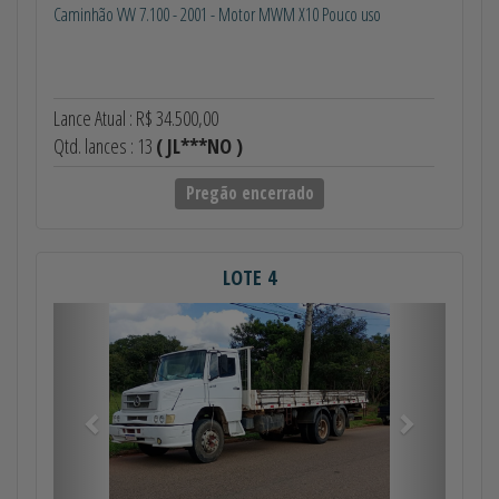
Caminhão VW 7.100 - 2001 - Motor MWM X10 Pouco uso
Lance Atual : R$ 34.500,00
Qtd. lances : 13
( JL***NO )
Pregão encerrado
LOTE 4
Anterior
Próximo