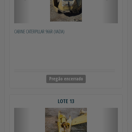
CABINE CATERPILLAR 966R (VAZIA)
Pregão encerrado
LOTE 13
Anterior
Próximo