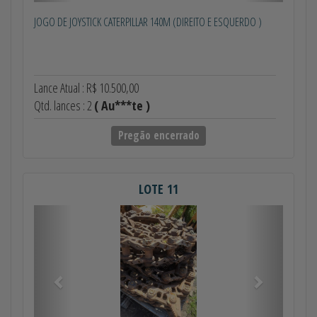
JOGO DE JOYSTICK CATERPILLAR 140M (DIREITO E ESQUERDO )
Lance Atual : R$ 10.500,00
Qtd. lances : 2
( Au***te )
Pregão encerrado
LOTE 11
Anterior
Próximo