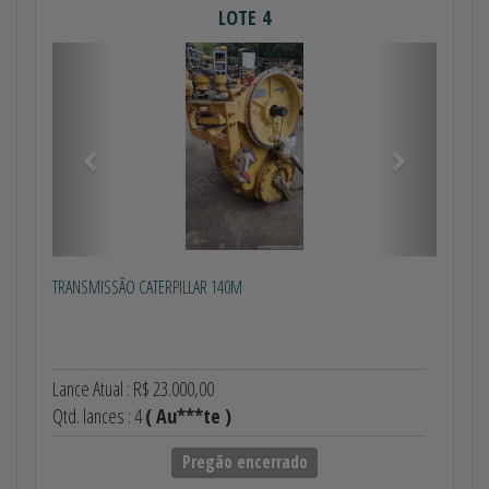
LOTE 4
Anterior
Próximo
TRANSMISSÃO CATERPILLAR 140M
Lance Atual : R$ 23.000,00
Qtd. lances : 4
( Au***te )
Pregão encerrado