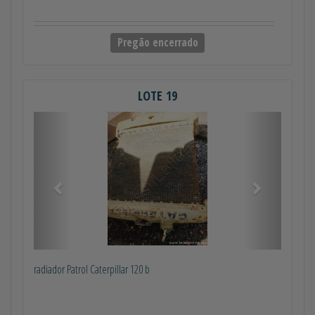
Pregão encerrado
LOTE 19
Anterior
Próximo
radiador Patrol Caterpillar 120 b