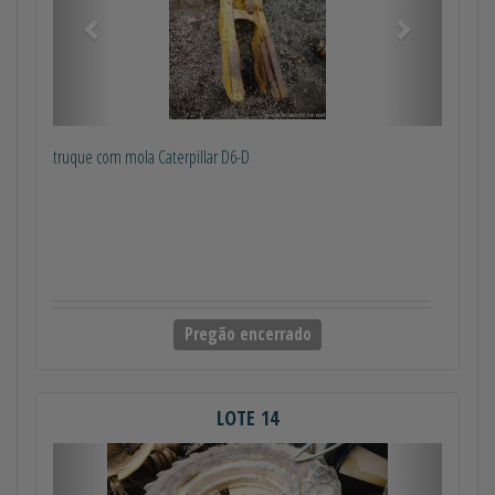
truque com mola Caterpillar D6-D
Pregão encerrado
LOTE 14
Anterior
Próximo