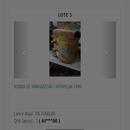
LOTE 5
Anterior
Próximo
BOMBA DE TRANSMISSÃO CATERPILLAR 140M
Lance Atual : R$ 3.000,00
Qtd. lances : 1
( Al***00 )