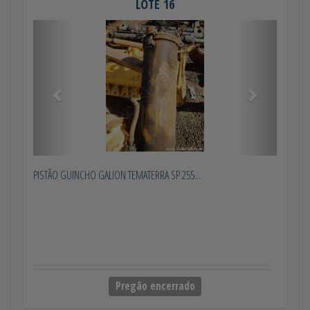
LOTE 16
Anterior
Próximo
PISTÃO GUINCHO GALION TEMATERRA SP 255...
Pregão encerrado