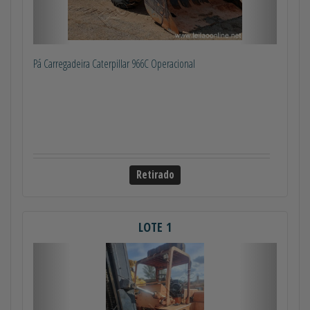
Pá Carregadeira Caterpillar 966C Operacional
Retirado
LOTE 1
Anterior
Próximo