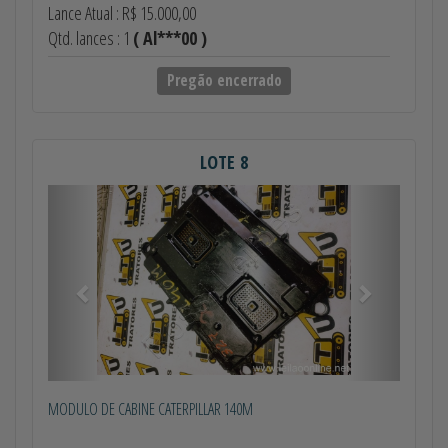
Lance Atual : R$ 15.000,00
Qtd. lances : 1
( Al***00 )
Pregão encerrado
LOTE 8
Anterior
Próximo
MODULO DE CABINE CATERPILLAR 140M