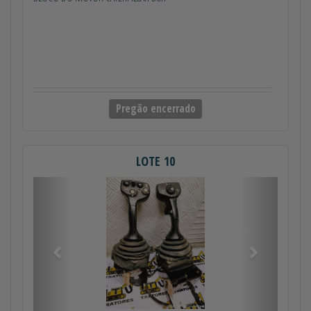
Pregão encerrado
LOTE 10
Anterior
Próximo