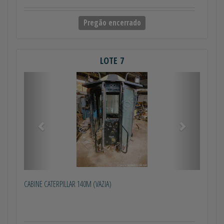
Pregão encerrado
LOTE 7
Anterior
Próximo
CABINE CATERPILLAR 140M (VAZIA)