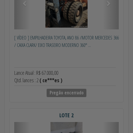
[ VÍDEO ] EMPILHADEIRA TOYOTA, ANO 86 /MOTOR MERCEDES 366
/ CAIXA CLARK/ EIXO TRASEIRO MODERNO 360° ...
Lance Atual : R$ 67.000,00
Qtd. lances : 2
( ce***es )
Pregão encerrado
LOTE 2
Anterior
Próximo