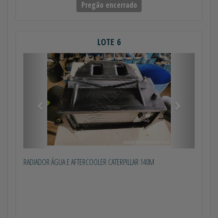
Pregão encerrado
LOTE 6
Anterior
Próximo
RADIADOR ÁGUA E AFTERCOOLER CATERPILLAR 140M