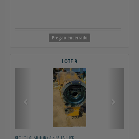
Pregão encerrado
LOTE 9
Anterior
Próximo
BLOCO DO MOTOR CATERPILLAR D8K