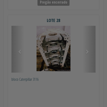
Pregão encerrado
LOTE 28
Anterior
Próximo
bloco Caterpillar 3116