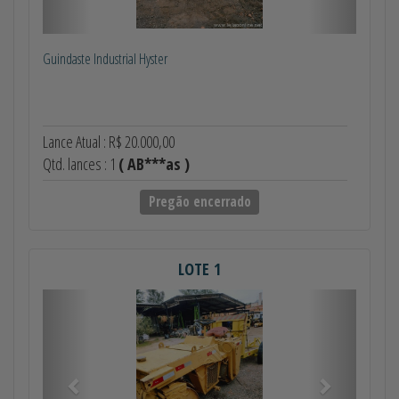
Guindaste Industrial Hyster
Lance Atual : R$ 20.000,00
Qtd. lances : 1
( AB***as )
Pregão encerrado
LOTE 1
Anterior
Próximo