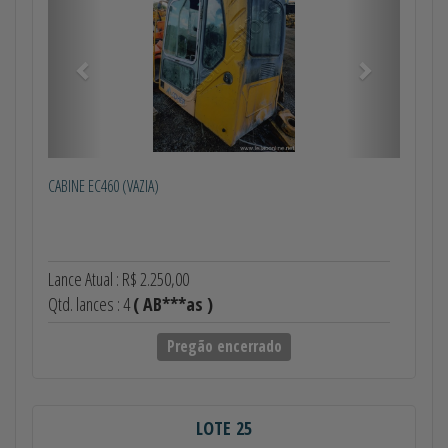
CABINE EC460 (VAZIA)
Lance Atual : R$ 2.250,00
Qtd. lances : 4
( AB***as )
Pregão encerrado
LOTE 25