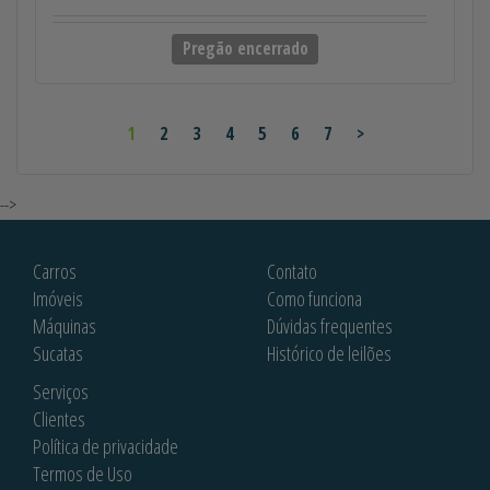
Pregão encerrado
1
2
3
4
5
6
7
>
-->
Carros
Contato
Imóveis
Como funciona
Máquinas
Dúvidas frequentes
Sucatas
Histórico de leilões
Serviços
Clientes
Política de privacidade
Termos de Uso