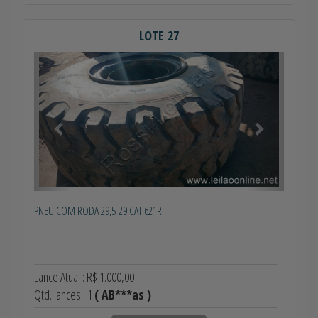
LOTE 27
Anterior
Próximo
PNEU COM RODA 29,5-29 CAT 621R
Lance Atual : R$ 1.000,00
Qtd. lances : 1
( AB***as )