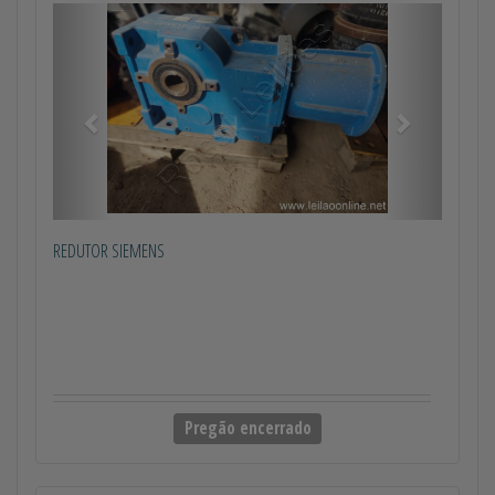
Anterior
Próximo
REDUTOR SIEMENS
Pregão encerrado