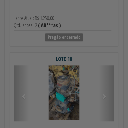
Lance Atual : R$ 1.250,00
Qtd. lances : 2
( AB***as )
Pregão encerrado
LOTE 18
Anterior
Próximo