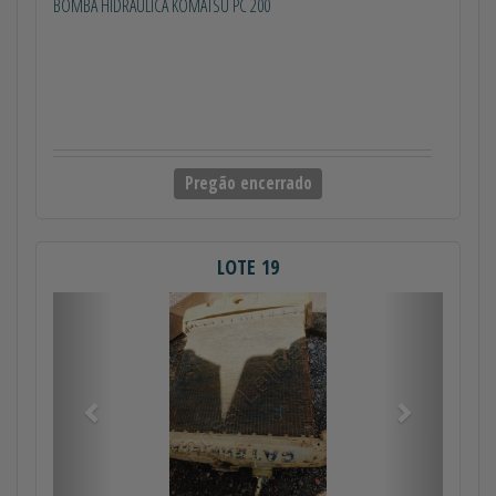
BOMBA HIDRAULICA KOMATSU PC 200
Pregão encerrado
LOTE 19
Anterior
Próximo