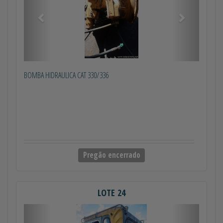
BOMBA HIDRAULICA CAT 330/336
Pregão encerrado
LOTE 24
Anterior
Próximo