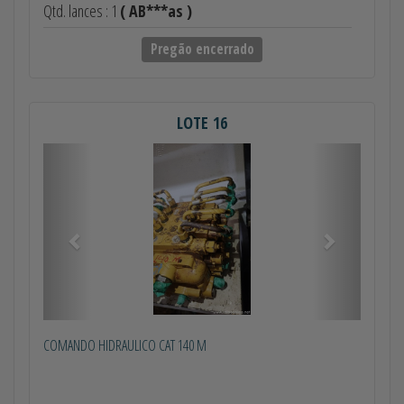
Qtd. lances : 1
( AB***as )
Pregão encerrado
LOTE 16
Anterior
Próximo
COMANDO HIDRAULICO CAT 140 M