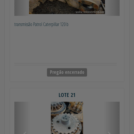
transmissão Patrol Caterpillar 120 b
Pregão encerrado
LOTE 21
Anterior
Próximo