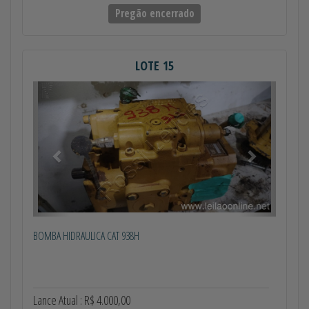
Pregão encerrado
LOTE 15
Anterior
Próximo
BOMBA HIDRAULICA CAT 938H
Lance Atual : R$ 4.000,00