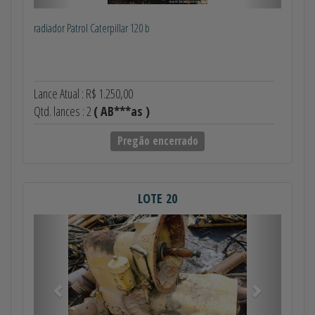
radiador Patrol Caterpillar 120 b
Lance Atual : R$ 1.250,00
Qtd. lances : 2
( AB***as )
Pregão encerrado
LOTE 20
Anterior
Próximo