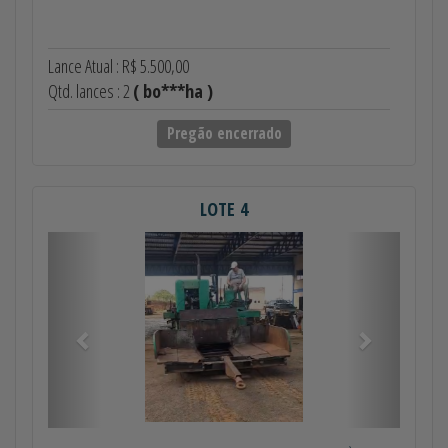
Lance Atual : R$ 5.500,00
Qtd. lances : 2
( bo***ha )
Pregão encerrado
LOTE 4
Anterior
Próximo