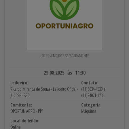
LOTES VENDIDOS SEPARADAMENTE
29.08.2025 às 11:30
Leiloeiro:
Contato:
Ricardo Miranda de Souza - Leiloeiro Oficial -
(11)3034-4539 e
JUCESP - 886
(11)94071-1733
Comitente:
Categoria:
OPORTUNIAGRO - PTY
Máquinas
Local do leilão:
Online