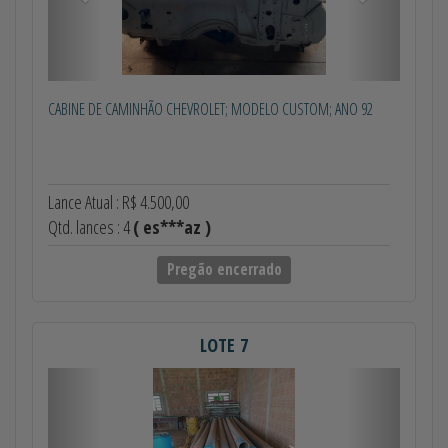
CABINE DE CAMINHÃO CHEVROLET; MODELO CUSTOM; ANO 92
Lance Atual : R$ 4.500,00
Qtd. lances : 4
( es***az )
Pregão encerrado
LOTE 7
Anterior
Próximo