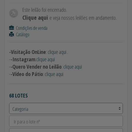
Este leilão foi encerrado.
Clique aqui
e veja nossos leilões em andamento.
Condições de venda
Catálogo
-Visitação OnLine
:
clique aqui
.
-
-Instagram
:
clique aqui
-
-Quero Vender no Leilão
:
clique aqui
-
-Vídeo do Pátio
:
clique aqui
68 LOTES