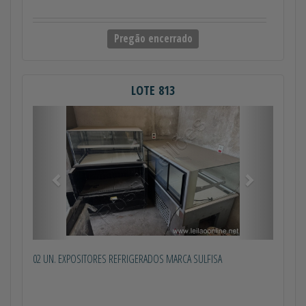
Pregão encerrado
LOTE 813
Anterior
Próximo
02 UN. EXPOSITORES REFRIGERADOS MARCA SULFISA