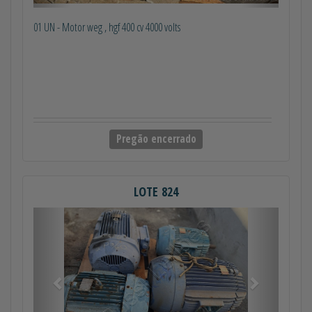
01 UN - Motor weg , hgf 400 cv 4000 volts
Pregão encerrado
LOTE 824
Anterior
Próximo