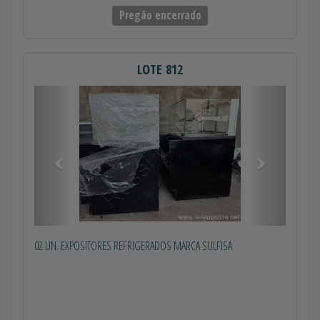
Pregão encerrado
LOTE 812
Anterior
Próximo
02 UN. EXPOSITORES REFRIGERADOS MARCA SULFISA