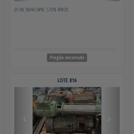
01 UN. TALHA CAPAC. 5 TON. APROX.
Pregão encerrado
LOTE 816
Anterior
Próximo