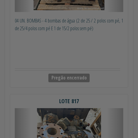
04 UN. BOMBAS - 4 bombas de água (2 de 25 / 2 polos com pé, 1
de 25/4 polos com pé E 1 de 15/2 polos sem pé)
Pregão encerrado
LOTE 817
Anterior
Próximo