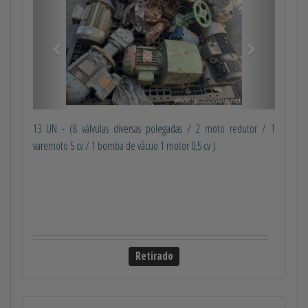
13 UN - (8 válvulas diversas polegadas / 2 moto redutor / 1
varemoto 5 cv / 1 bomba de vácuo 1 motor 0,5 cv )
Retirado