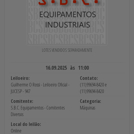
LOTES VENDIDOS SEPARADAMENTE
16.09.2025 às 11:00
Leiloeiro:
Contato:
Guilherme O Rossi - Leiloeiro Oficial -
(11)99694-8420 e
JUCESP - 947
(11)99694-8420
Comitente:
Categoria:
S.B.C. Equipamentos - Comitentes
Máquinas
Diversos
Local do leilão:
Online