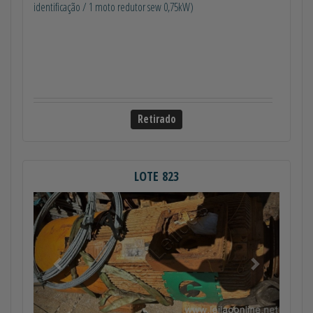
identificação / 1 moto redutor sew 0,75kW)
Retirado
LOTE 823
Anterior
Próximo