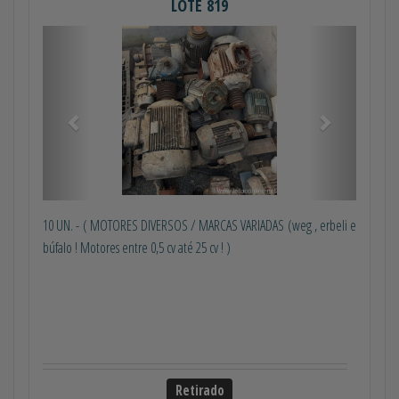
LOTE 819
Anterior
Próximo
10 UN. - ( MOTORES DIVERSOS / MARCAS VARIADAS (weg , erbeli e
búfalo ! Motores entre 0,5 cv até 25 cv ! )
Retirado