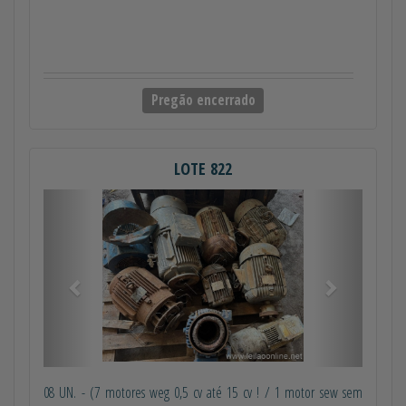
Pregão encerrado
LOTE 822
Anterior
Próximo
08 UN. - (7 motores weg 0,5 cv até 15 cv ! / 1 motor sew sem