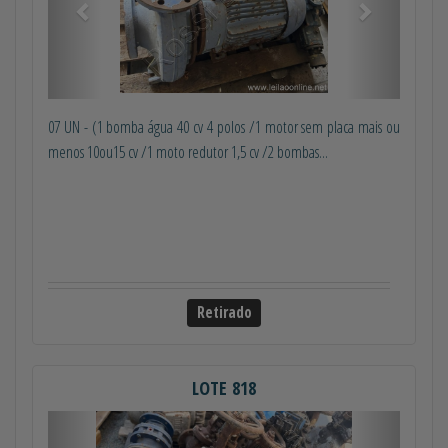
07 UN - (1 bomba água 40 cv 4 polos /1 motor sem placa mais ou
menos 10ou15 cv /1 moto redutor 1,5 cv /2 bombas...
Retirado
LOTE 818
Anterior
Próximo