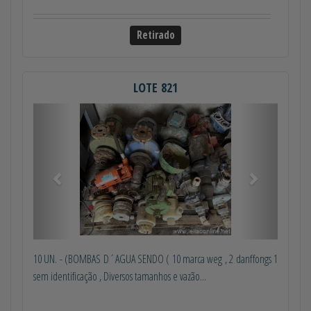
Retirado
LOTE 821
Anterior
Próximo
10 UN. - (BOMBAS D´AGUA SENDO ( 10 marca weg , 2 danffongs 1
sem identificação , Diversos tamanhos e vazão...