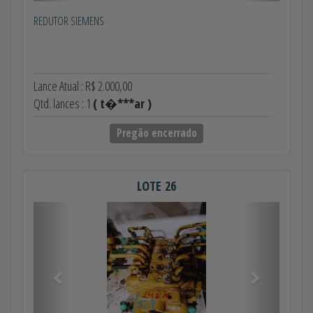
REDUTOR SIEMENS
Lance Atual : R$ 2.000,00
Qtd. lances : 1
( t�***ar )
Pregão encerrado
LOTE 26
Anterior
Próximo