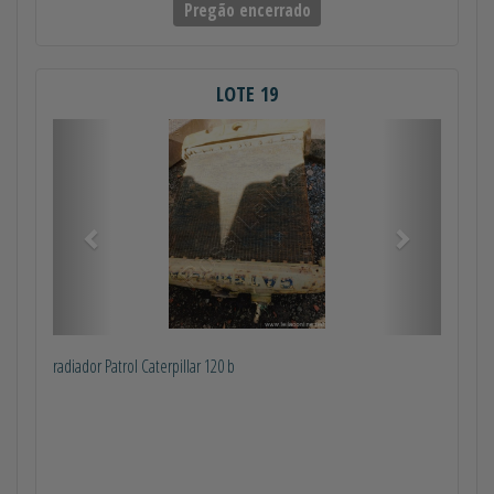
Pregão encerrado
LOTE 19
Anterior
Próximo
radiador Patrol Caterpillar 120 b