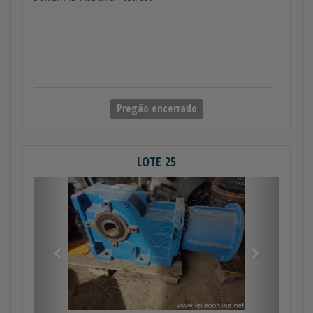
Pregão encerrado
LOTE 25
Anterior
Próximo