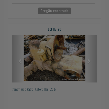
Pregão encerrado
LOTE 20
Anterior
Próximo
transmissão Patrol Caterpillar 120 b