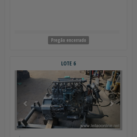
Pregão encerrado
LOTE 6
Anterior
Próximo