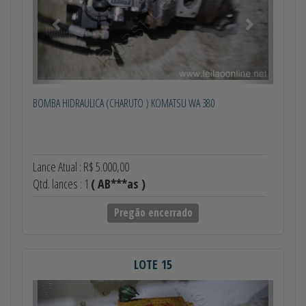
BOMBA HIDRAULICA (CHARUTO ) KOMATSU WA 380
Lance Atual : R$ 5.000,00
Qtd. lances : 1
( AB***as )
Pregão encerrado
LOTE 15
Anterior
Próximo