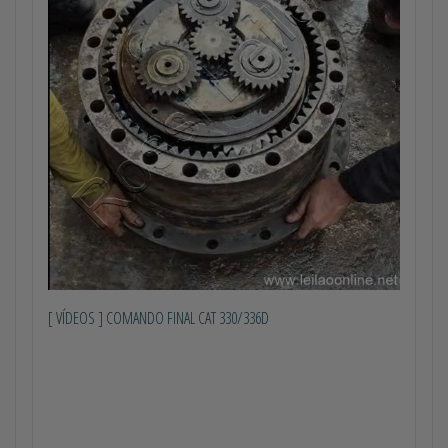
[ VÍDEOS ] COMANDO FINAL CAT 330/336D