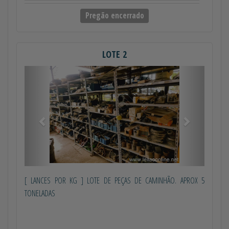
Pregão encerrado
LOTE 2
Anterior
Próximo
[ LANCES POR KG ] LOTE DE PEÇAS DE CAMINHÃO. APROX 5
TONELADAS