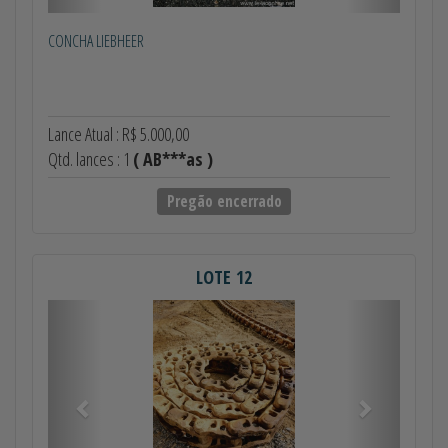
CONCHA LIEBHEER
Lance Atual : R$ 5.000,00
Qtd. lances : 1
( AB***as )
Pregão encerrado
LOTE 12
Anterior
Próximo