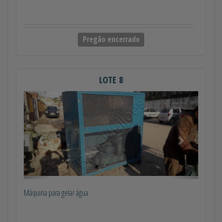
Pregão encerrado
LOTE 8
Anterior
Próximo
Máquina para gelar água