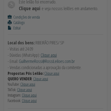
Este leilão foi encerrado.
Clique aqui
e veja nossos leilões em andamento.
Condições de venda
Catálogo
Edital
Local dos bens:
RIBEIRÃO PIRES/ SP
- Visitas até 24.09
- Dúvidas (WhatsApp):
Clique aqui
- Email:
GuilhermeRossi@RossiLeiloes.com.br
- Vendas condicionadas a aprovação da comitente.
Propostas Pós Leilão:
Clique aqui
QUERO VENDER
:
Clique aqui
YouTube:
Clique aqui
TikTok:
Clique aqui
Instagram:
Clique aqui
Facebook:
Clique aqui