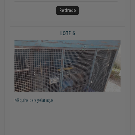
Retirado
LOTE 6
Máquina para gelar água