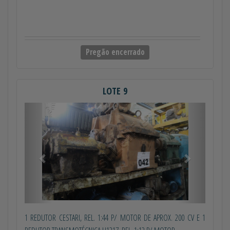
Pregão encerrado
LOTE 9
Anterior
Próximo
1 REDUTOR CESTARI, REL. 1:44 P/ MOTOR DE APROX. 200 CV E 1