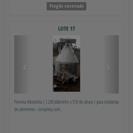
Pregão encerrado
LOTE 17
Anterior
Próximo
Peneira Vibratória ( 1.200 diâmetro x 510 de altura ) para indústrias
de alimentos - completa com...