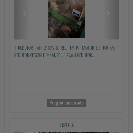
1 REDUTOR FALK 2100Y2-B, REL. 1:9 P/ MOTOR DE 100 CV; 1
REDUTOR CESTARI HD4/14, REL. 1:29,6; 1 REDUTOR...
Pregão encerrado
LOTE 3