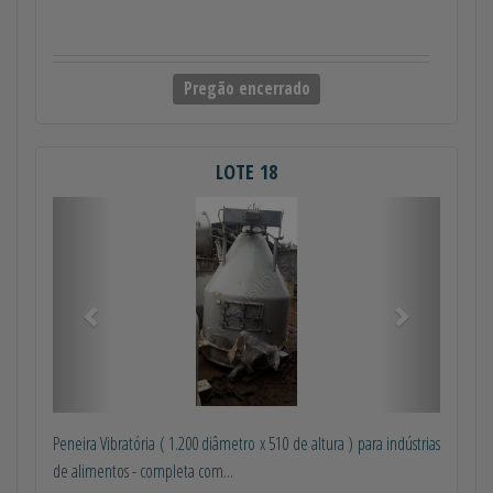
Pregão encerrado
LOTE 18
Anterior
Próximo
Peneira Vibratória ( 1.200 diâmetro x 510 de altura ) para indústrias
de alimentos - completa com...