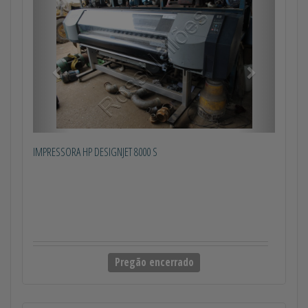
Anterior
Próximo
IMPRESSORA HP DESIGNJET 8000 S
Pregão encerrado