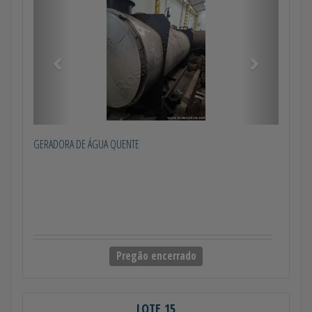
GERADORA DE ÁGUA QUENTE
Pregão encerrado
LOTE 15