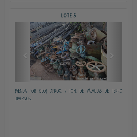
LOTE 5
Anterior
Próximo
{VENDA POR KILO} APROX. 7 TON. DE VÁLVULAS DE FERRO
DIVERSOS...