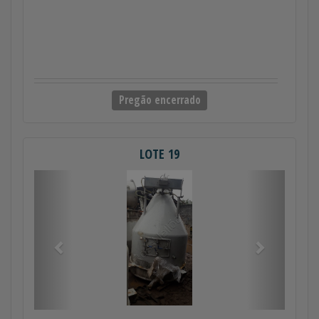
Pregão encerrado
LOTE 19
Anterior
Próximo