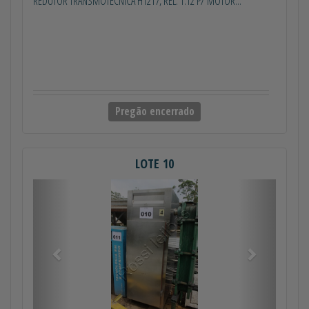
REDUTOR TRANSMOTÉCNICA H1217, REL. 1:12 P/ MOTOR...
Pregão encerrado
LOTE 10
Anterior
Próximo