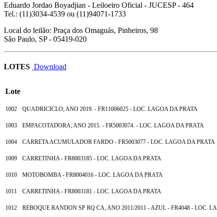
Eduardo Jordao Boyadjian
- Leiloeiro Oficial - JUCESP - 464
Tel.: (11)3034-4539 ou (11)94071-1733
Local do leilão: Praça dos Omaguás, Pinheiros, 98
São Paulo, SP - 05419-020
LOTES
Download
Lote
1002
QUADRICICLO; ANO 2019. - FR11006025 - LOC. LAGOA DA PRATA
1003
EMPACOTADORA; ANO 2015. - FR5003074. - LOC. LAGOA DA PRATA
1004
CARRETA ACUMULADOR FARDO - FR5003077 - LOC. LAGOA DA PRATA
1009
CARRETINHA - FR8003185 - LOC. LAGOA DA PRATA
1010
MOTOBOMBA - FR8004016 - LOC. LAGOA DA PRATA
1011
CARRETINHA - FR8003181 - LOC. LAGOA DA PRATA
1012
REBOQUE RANDON SP RQ CA, ANO 2011/2011 - AZUL - FR4048 - LOC. 