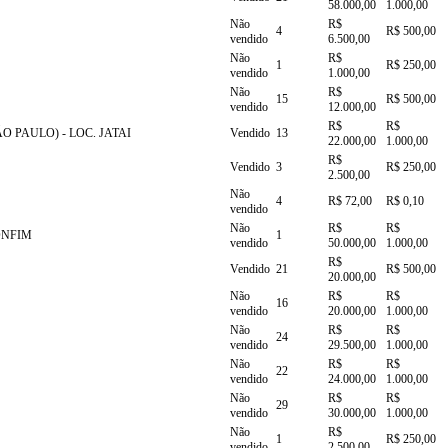
58.000,00
1.000,00
Não
R$
4
R$ 500,00
vendido
6.500,00
Não
R$
1
R$ 250,00
vendido
1.000,00
Não
R$
15
R$ 500,00
vendido
12.000,00
R$
R$
O PAULO) - LOC. JATAI
Vendido
13
22.000,00
1.000,00
R$
Vendido
3
R$ 250,00
2.500,00
Não
4
R$ 72,00
R$ 0,10
vendido
Não
R$
R$
ONFIM
1
vendido
50.000,00
1.000,00
R$
Vendido
21
R$ 500,00
20.000,00
Não
R$
R$
16
vendido
20.000,00
1.000,00
Não
R$
R$
24
vendido
29.500,00
1.000,00
Não
R$
R$
22
vendido
24.000,00
1.000,00
Não
R$
R$
29
vendido
30.000,00
1.000,00
Não
R$
1
R$ 250,00
vendido
2.500,00