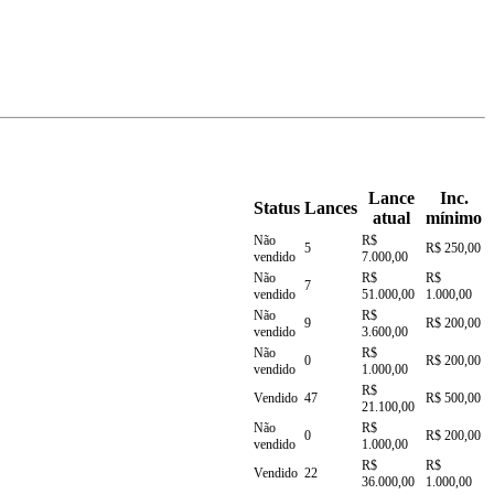
Lance
Inc.
Status
Lances
atual
mínimo
Não
R$
5
R$ 250,00
vendido
7.000,00
Não
R$
R$
7
vendido
51.000,00
1.000,00
Não
R$
9
R$ 200,00
vendido
3.600,00
Não
R$
0
R$ 200,00
vendido
1.000,00
R$
Vendido
47
R$ 500,00
21.100,00
Não
R$
0
R$ 200,00
vendido
1.000,00
R$
R$
Vendido
22
36.000,00
1.000,00