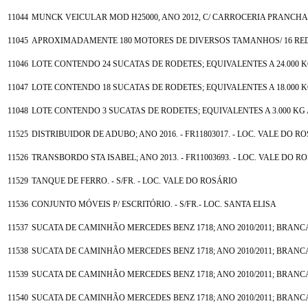
11044
MUNCK VEICULAR MOD H25000, ANO 2012, C/ CARROCERIA PRANCHA S
11045
APROXIMADAMENTE 180 MOTORES DE DIVERSOS TAMANHOS/ 16 REDU
11046
LOTE CONTENDO 24 SUCATAS DE RODETES; EQUIVALENTES A 24.000 
11047
LOTE CONTENDO 18 SUCATAS DE RODETES; EQUIVALENTES A 18.000 
11048
LOTE CONTENDO 3 SUCATAS DE RODETES; EQUIVALENTES A 3.000 KG
11525
DISTRIBUIDOR DE ADUBO; ANO 2016. - FR11803017. - LOC. VALE DO R
11526
TRANSBORDO STA ISABEL; ANO 2013. - FR11003693. - LOC. VALE DO R
11529
TANQUE DE FERRO. - S/FR. - LOC. VALE DO ROSÁRIO
11536
CONJUNTO MÓVEIS P/ ESCRITÓRIO. - S/FR.- LOC. SANTA ELISA
11537
SUCATA DE CAMINHÃO MERCEDES BENZ 1718; ANO 2010/2011; BRANCA; 
11538
SUCATA DE CAMINHÃO MERCEDES BENZ 1718; ANO 2010/2011; BRANCA. -
11539
SUCATA DE CAMINHÃO MERCEDES BENZ 1718; ANO 2010/2011; BRANCA; (
11540
SUCATA DE CAMINHÃO MERCEDES BENZ 1718; ANO 2010/2011; BRANCA; (