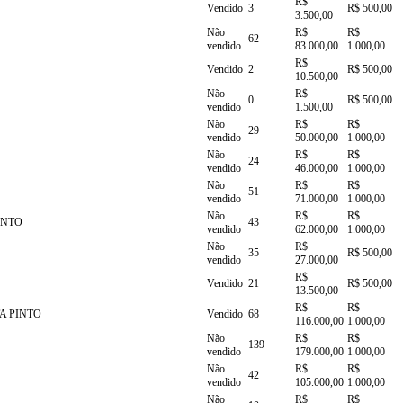
R$
Vendido
3
R$ 500,00
3.500,00
Não
R$
R$
62
vendido
83.000,00
1.000,00
R$
Vendido
2
R$ 500,00
10.500,00
Não
R$
0
R$ 500,00
vendido
1.500,00
Não
R$
R$
29
vendido
50.000,00
1.000,00
Não
R$
R$
24
vendido
46.000,00
1.000,00
Não
R$
R$
51
vendido
71.000,00
1.000,00
Não
R$
R$
INTO
43
vendido
62.000,00
1.000,00
Não
R$
35
R$ 500,00
vendido
27.000,00
R$
Vendido
21
R$ 500,00
13.500,00
R$
R$
A PINTO
Vendido
68
116.000,00
1.000,00
Não
R$
R$
139
vendido
179.000,00
1.000,00
Não
R$
R$
42
vendido
105.000,00
1.000,00
Não
R$
R$