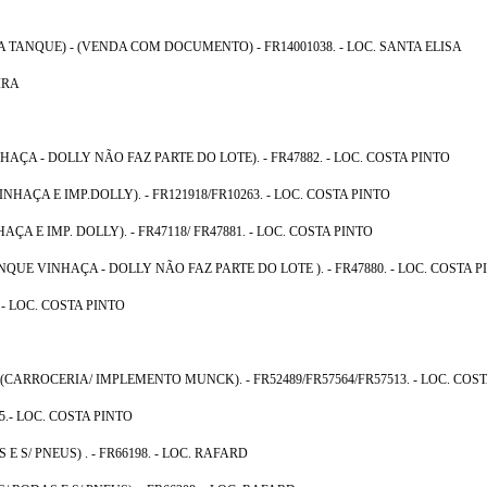
 TANQUE) - (VENDA COM DOCUMENTO) - FR14001038. - LOC. SANTA ELISA
IRA
ÇA - DOLLY NÃO FAZ PARTE DO LOTE). - FR47882. - LOC. COSTA PINTO
HAÇA E IMP.DOLLY). - FR121918/FR10263. - LOC. COSTA PINTO
A E IMP. DOLLY). - FR47118/ FR47881. - LOC. COSTA PINTO
UE VINHAÇA - DOLLY NÃO FAZ PARTE DO LOTE ). - FR47880. - LOC. COSTA P
 - LOC. COSTA PINTO
RROCERIA/ IMPLEMENTO MUNCK). - FR52489/FR57564/FR57513. - LOC. COST
5.- LOC. COSTA PINTO
 S/ PNEUS) . - FR66198. - LOC. RAFARD