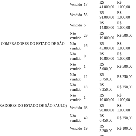
R$
R$
Vendido
17
41.000,00
1.000,00
R$
R$
Vendido
58
91.000,00
1.000,00
R$
R$
Vendido
5
14.000,00
1.000,00
Não
R$
29
R$ 500,00
vendido
19.000,00
ARA COMPRADORES DO ESTADO DE SÃO
Não
R$
R$
16
vendido
45.000,00
1.000,00
Não
R$
R$
0
vendido
10.000,00
1.000,00
Não
R$
1
R$ 500,00
vendido
5.000,00
Não
R$
12
R$ 250,00
vendido
3.750,00
Não
R$
18
R$ 250,00
vendido
7.250,00
Não
R$
R$
1
vendido
10.000,00
1.000,00
MPRADORES DO ESTADO DE SÃO PAULO)
R$
R$
Vendido
68
98.000,00
1.000,00
Não
R$
49
R$ 250,00
vendido
6.450,00
R$
Vendido
19
R$ 100,00
3.200,00