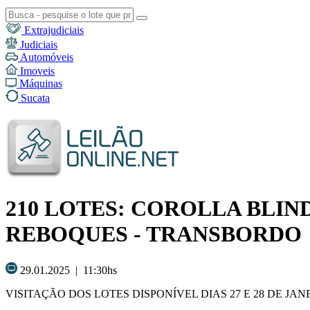
Extrajudiciais
Judiciais
Automóveis
Imoveis
Máquinas
Sucata
210 LOTES: COROLLA BLIND
REBOQUES - TRANSBORDO
29.01.2025 | 11:30hs
VISITAÇÃO DOS LOTES DISPONÍVEL DIAS 27 E 28 DE JANE