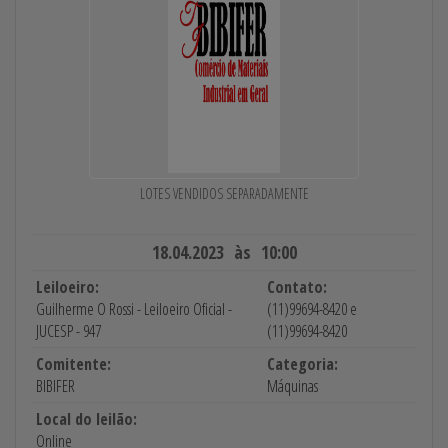
LOTES VENDIDOS SEPARADAMENTE
18.04.2023 às 10:00
Leiloeiro:
Contato:
Guilherme O Rossi - Leiloeiro Oficial -
(11)99694-8420 e
JUCESP - 947
(11)99694-8420
Comitente:
Categoria:
BIBIFER
Máquinas
Local do leilão:
Online