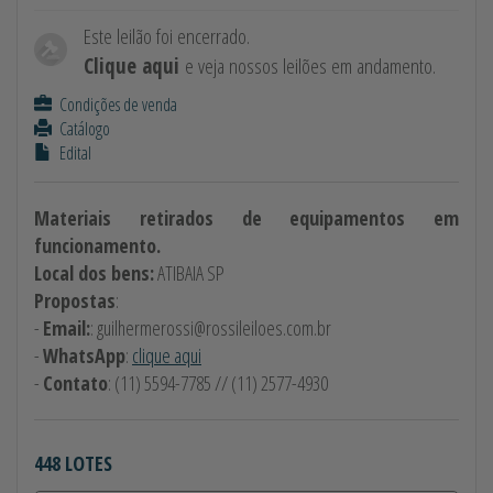
Este leilão foi encerrado.
Clique aqui
e veja nossos leilões em andamento.
Condições de venda
Catálogo
Edital
Materiais retirados de equipamentos em
funcionamento.
Local dos bens:
ATIBAIA SP
Propostas
:
-
Email:
:
guilhermerossi@rossileiloes.com.br
-
WhatsApp
:
clique aqui
-
Contato
: (11) 5594-7785 // (11) 2577-4930
448 LOTES