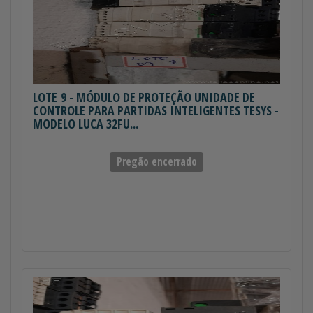
LOTE 9
- MÓDULO DE PROTEÇÃO UNIDADE DE
CONTROLE PARA PARTIDAS INTELIGENTES TESYS -
MODELO LUCA 32FU...
Pregão encerrado