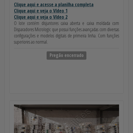
Clique aqui e acesse a planilha completa
Clique aqui e veja o Vídeo 1
Clique aqui e veja o Vídeo 2
O lote contém disjuntores caixa aberta e caixa moldada com
Disparadores Micrologic que possui funções avançadas com diversas
configurações e modelos digitais de primeira linha. Com funções
superiores ao normal.
Pregão encerrado