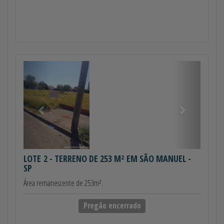
Anterior
Próximo
LOTE 2
- TERRENO DE 253 M² EM SÃO MANUEL -
SP
Área remanescente de 253m².
Pregão encerrado