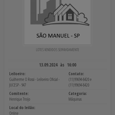
LOTES VENDIDOS SEPARADAMENTE
13.09.2024 às 16:00
Leiloeiro:
Contato:
Guilherme O Rossi - Leiloeiro Oficial -
(11)99694-8420 e
JUCESP - 947
(11)99694-8420
Comitente:
Categoria:
Henrique Troijo
Máquinas
Local do leilão:
Online