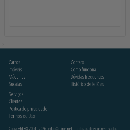
-->
Carros
Contato
Imóveis
Como funciona
Máquinas
Dúvidas frequentes
Sucatas
Histórico de leilões
Serviços
Clientes
Política de privacidade
Termos de Uso
Copyright © 2004 - 2026 LeilaoOnline.net - Todos os direitos reservados.