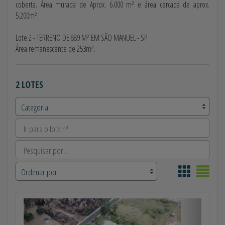
coberta. Área murada de Aprox. 6.000 m² e área cercada de aprox.
5.200m².
Lote 2 - TERRENO DE 889 M² EM SÃO MANUEL - SP
Área remanescente de 253m².
2 LOTES
Anterior
Próximo