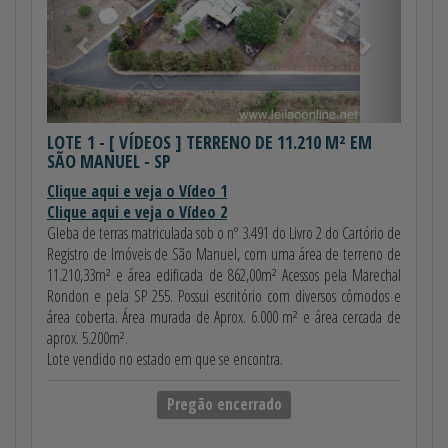
LOTE 1
- [ VÍDEOS ] TERRENO DE 11.210 M² EM
SÃO MANUEL - SP
Clique aqui e veja o Vídeo 1
Clique aqui e veja o Vídeo 2
Gleba de terras matriculada sob o nº 3.491 do Livro 2 do Cartório de
Registro de Imóveis de São Manuel, com uma área de terreno de
11.210,33m² e área edificada de 862,00m² Acessos pela Marechal
Rondon e pela SP 255. Possui escritório com diversos cômodos e
área coberta. Área murada de Aprox. 6.000 m² e área cercada de
aprox. 5.200m².
Lote vendido no estado em que se encontra.
Pregão encerrado