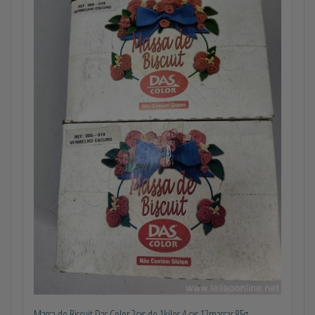
Massa de Biscuit Das Color 2cxs de 1kilos 4 cxs 12massas 85g