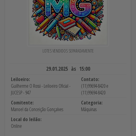
LOTES VENDIDOS SEPARADAMENTE
29.01.2025 às 15:00
Leiloeiro:
Contato:
Guilherme O Rossi - Leiloeiro Oficial -
(11)99694-8420 e
JUCESP - 947
(11)99694-8420
Comitente:
Categoria:
Manoel da Conceição Gonçalves
Máquinas
Local do leilão:
Online