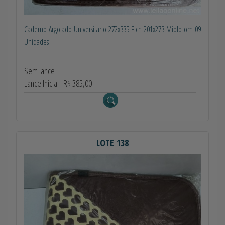
Caderno Argolado Universitario 272x335 Fich 201x273 Miolo om 09
Unidades
Sem lance
Lance Inicial : R$ 385,00
LOTE 138