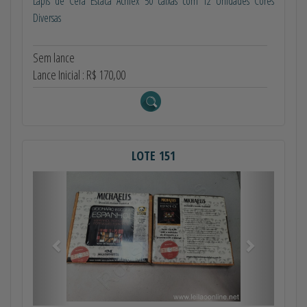
Lapis de Cera Estaca Acrilex 50 caixas com 12 Unidades Cores
Diversas
Sem lance
Lance Inicial : R$ 170,00
LOTE 151
Anterior
Próximo