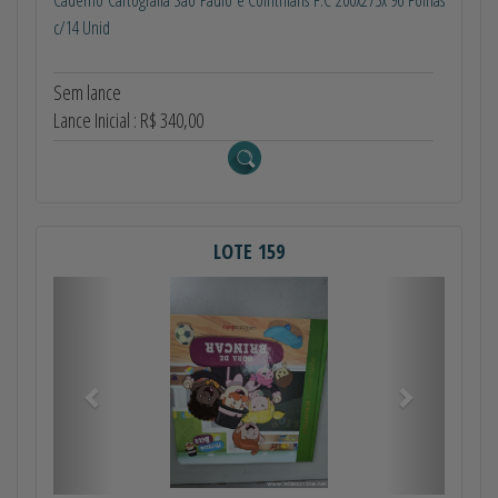
c/14 Unid
Sem lance
Lance Inicial : R$ 340,00
LOTE 159
Anterior
Próximo