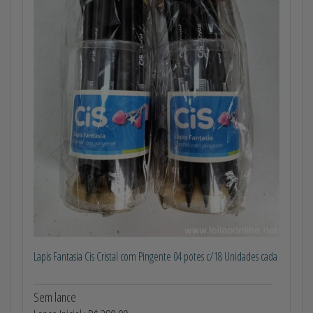
Lapis Fantasia Cis Cristal com Pingente 04 potes c/18 Unidades cada
Sem lance