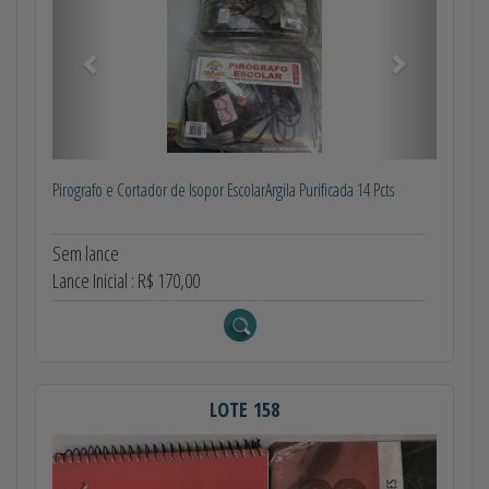
Pirografo e Cortador de Isopor EscolarArgila Purificada 14 Pcts
Sem lance
Lance Inicial : R$ 170,00
LOTE 158