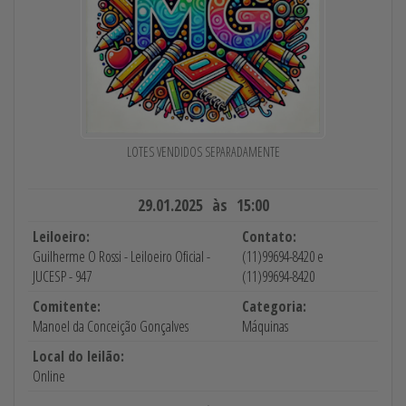
LOTES VENDIDOS SEPARADAMENTE
29.01.2025 às 15:00
Leiloeiro:
Contato:
Guilherme O Rossi - Leiloeiro Oficial -
(11)99694-8420 e
JUCESP - 947
(11)99694-8420
Comitente:
Categoria:
Manoel da Conceição Gonçalves
Máquinas
Local do leilão:
Online