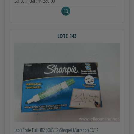
Lance Inicial : R$ 280,00
LOTE 143
Lapis Ecole Full HB2 (08C/12)Sharpei Marcador(03/12