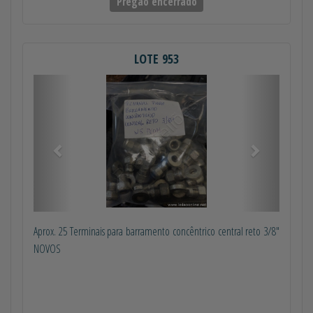
Pregão encerrado
LOTE 953
Anterior
Próximo
Aprox. 25 Terminais para barramento concêntrico central reto 3/8"
NOVOS