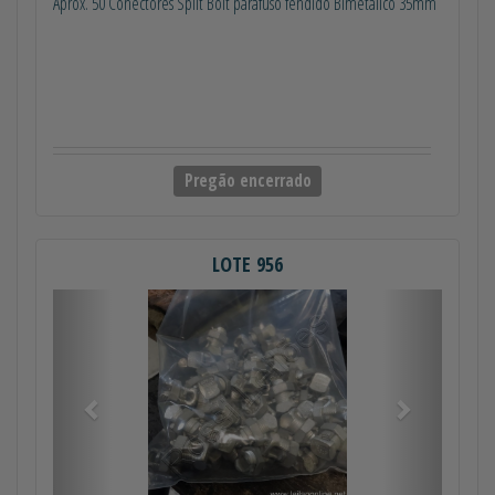
Aprox. 50 Conectores Split Bolt parafuso fendido Bimetalico 35mm
Pregão encerrado
LOTE 956
Anterior
Próximo