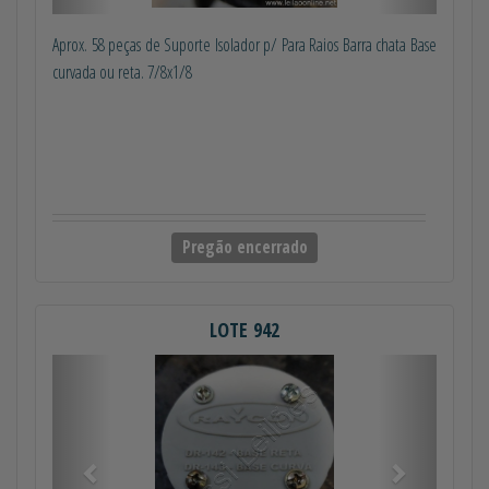
Aprox. 58 peças de Suporte Isolador p/ Para Raios Barra chata Base
curvada ou reta. 7/8x1/8
Pregão encerrado
LOTE 942
Anterior
Próximo