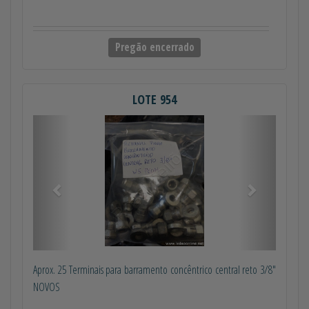
Pregão encerrado
LOTE 954
Anterior
Próximo
Aprox. 25 Terminais para barramento concêntrico central reto 3/8"
NOVOS