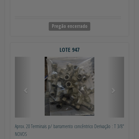
Pregão encerrado
LOTE 947
Anterior
Próximo
Aprox. 20 Terminais p/ barramento concêntrico Derivação : T 3/8"
NOVOS