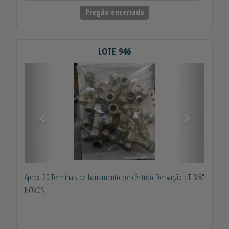
Pregão encerrado
LOTE 946
Anterior
Próximo
Aprox. 20 Terminais p/ barramento concêntrico Derivação : T 3/8"
NOVOS