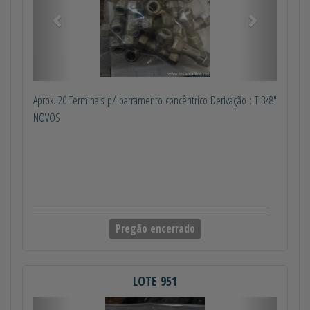
Aprox. 20 Terminais p/ barramento concêntrico Derivação : T 3/8"
NOVOS
Pregão encerrado
LOTE 951
Anterior
Próximo