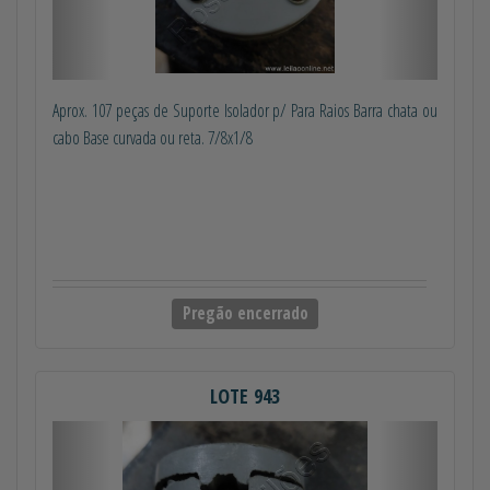
Aprox. 107 peças de Suporte Isolador p/ Para Raios Barra chata ou
cabo Base curvada ou reta. 7/8x1/8
Pregão encerrado
LOTE 943
Anterior
Próximo