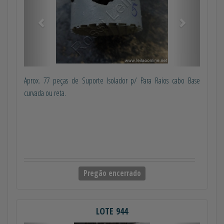
Aprox. 77 peças de Suporte Isolador p/ Para Raios cabo Base
curvada ou reta.
Pregão encerrado
LOTE 944