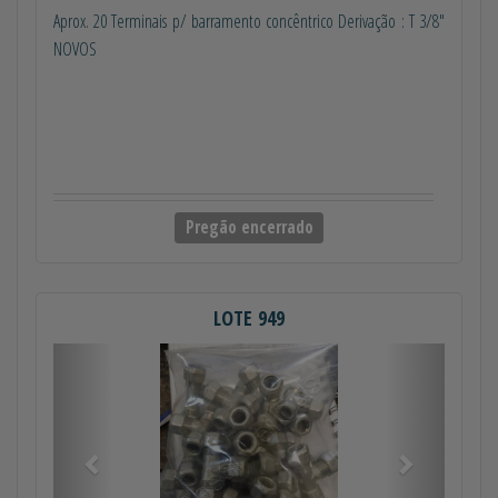
Aprox. 20 Terminais p/ barramento concêntrico Derivação : T 3/8"
NOVOS
Pregão encerrado
LOTE 949
Anterior
Próximo