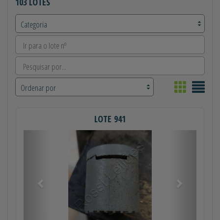
103 LOTES
LOTE 941
Anterior
Próximo