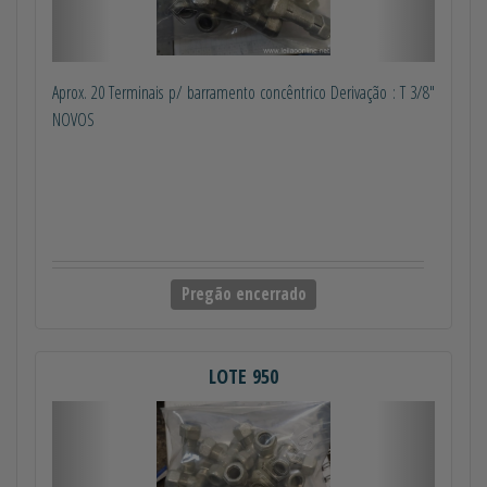
Aprox. 20 Terminais p/ barramento concêntrico Derivação : T 3/8"
NOVOS
Pregão encerrado
LOTE 950
Anterior
Próximo