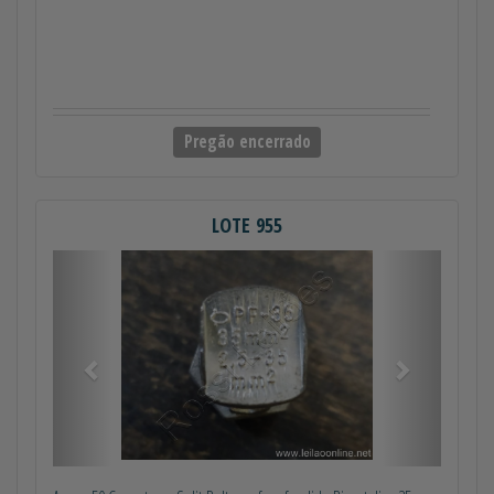
Pregão encerrado
LOTE 955
Anterior
Próximo