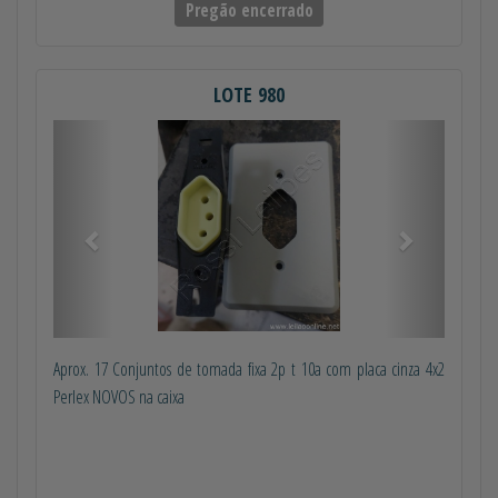
Pregão encerrado
LOTE 980
Anterior
Próximo
Aprox. 17 Conjuntos de tomada fixa 2p t 10a com placa cinza 4x2
Perlex NOVOS na caixa