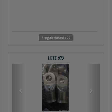
Pregão encerrado
LOTE 973
Anterior
Próximo