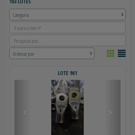
103 LOTES
LOTE 961
Anterior
Próximo