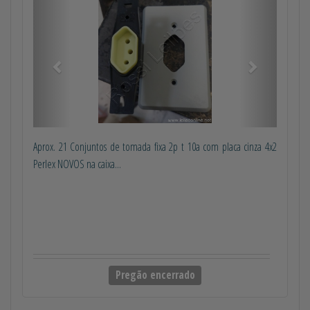
Anterior
Próximo
Aprox. 21 Conjuntos de tomada fixa 2p t 10a com placa cinza 4x2
Perlex NOVOS na caixa...
Pregão encerrado