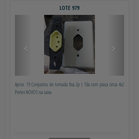
LOTE 979
Anterior
Próximo
Aprox. 19 Conjuntos de tomada fixa 2p t 10a com placa cinza 4x2
Perlex NOVOS na caixa