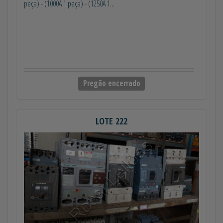
peça) - (1000A 1 peça) - (1250A 1...
Pregão encerrado
LOTE 222