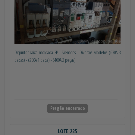
Disjuntor caixa moldada 3P - Siemens - Diversos Modelos (630A 3
peças) - (250A 1 peça) - (400A 2 peças) ...
Pregão encerrado
LOTE 225