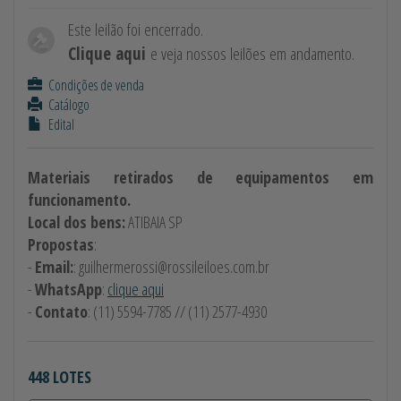
Este leilão foi encerrado.
Clique aqui
e veja nossos leilões em andamento.
Condições de venda
Catálogo
Edital
Materiais retirados de equipamentos em
funcionamento.
Local dos bens:
ATIBAIA SP
Propostas
:
-
Email:
:
guilhermerossi@rossileiloes.com.br
-
WhatsApp
:
clique aqui
-
Contato
: (11) 5594-7785 // (11) 2577-4930
448 LOTES