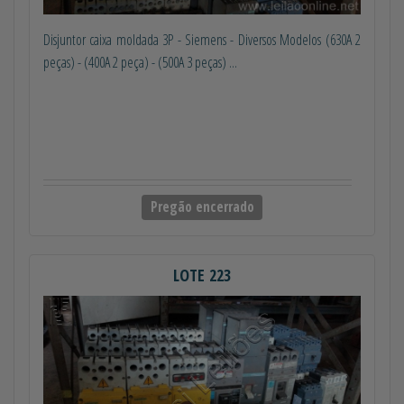
Disjuntor caixa moldada 3P - Siemens - Diversos Modelos (630A 2
peças) - (400A 2 peça) - (500A 3 peças) ...
Pregão encerrado
LOTE 223