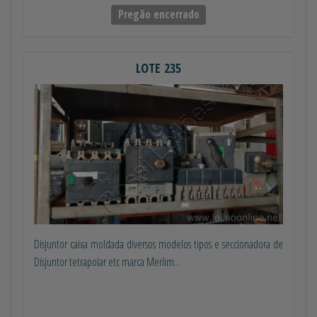
Pregão encerrado
LOTE 235
Disjuntor caixa moldada diversos modelos tipos e seccionadora de
Disjuntor tetrapolar etc marca Merlim...