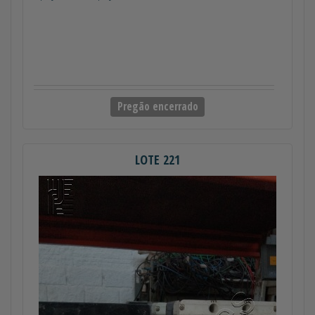
Pregão encerrado
LOTE 221