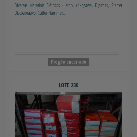
Diversas Materiais Elétricos - Kron, Yokogawa, Digimec, Starret
Discoabrasivo, Cutler-Hammer...
Pregão encerrado
LOTE 230