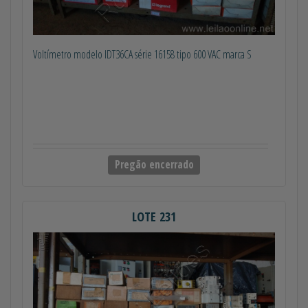
Voltímetro modelo IDT36CA série 16158 tipo 600 VAC marca S
Pregão encerrado
LOTE 231