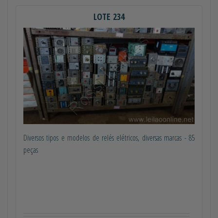
LOTE 234
Diversos tipos e modelos de relés elétricos, diversas marcas - 85
peças