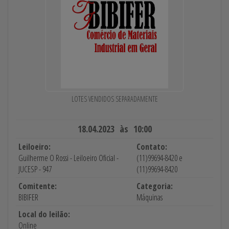
LOTES VENDIDOS SEPARADAMENTE
18.04.2023 às 10:00
Leiloeiro:
Contato:
Guilherme O Rossi - Leiloeiro Oficial -
(11)99694-8420 e
JUCESP - 947
(11)99694-8420
Comitente:
Categoria:
BIBIFER
Máquinas
Local do leilão:
Online