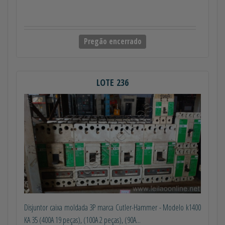
Pregão encerrado
LOTE 236
Disjuntor caixa moldada 3P marca Cutler-Hammer - Modelo k1400
KA 35 (400A 19 peças), (100A 2 peças), (90A...