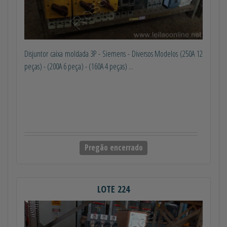
Disjuntor caixa moldada 3P - Siemens - Diversos Modelos (250A 12
peças) - (200A 6 peça) - (160A 4 peças) ...
Pregão encerrado
LOTE 224