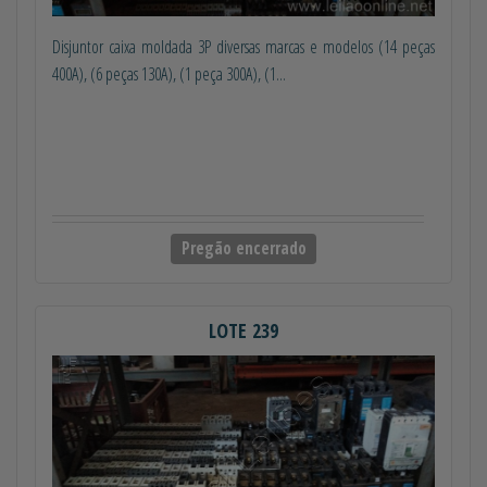
Disjuntor caixa moldada 3P diversas marcas e modelos (14 peças
400A), (6 peças 130A), (1 peça 300A), (1...
Pregão encerrado
LOTE 239