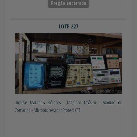
Pregão encerrado
LOTE 227
Diversas Materiais Elétricos - Medidor Trifásico - Módulo de
Comando - Microprocessador Protect CT1...