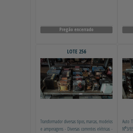
Pregão encerrado
LOTE 256
Transformador diversas tipos, marcas, modelos
Auto T
e amperagens - Diversas correntes elétricas -
N⁰3/89