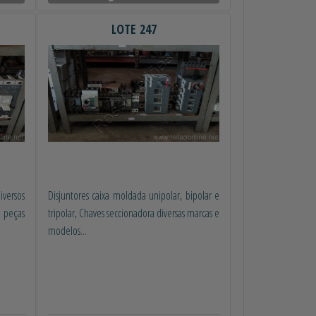
LOTE 247
versos
Disjuntores caixa moldada unipolar, bipolar e
 peças
tripolar, Chaves seccionadora diversas marcas e
modelos...