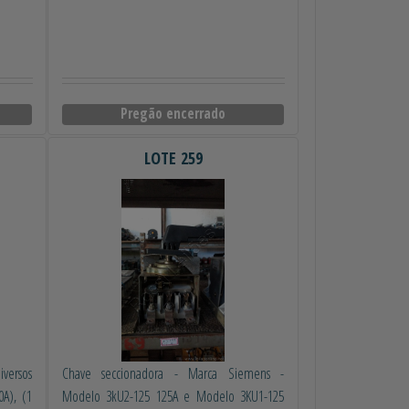
Pregão encerrado
LOTE 259
versos
Chave seccionadora - Marca Siemens -
A), (1
Modelo 3kU2-125 125A e Modelo 3KU1-125