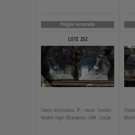
Pregão encerrado
LOTE 252
Chaves seccionadora 3P - marca: Siemens -
Chaves
Modelo: Ergon 500 amperes - 630A - 2 peças
Modelo