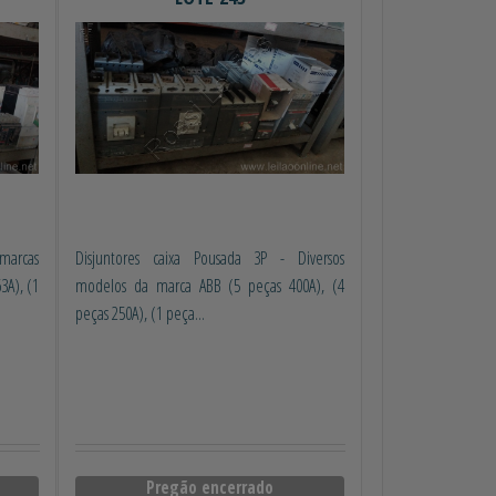
 marcas
Disjuntores caixa Pousada 3P - Diversos
3A), (1
modelos da marca ABB (5 peças 400A), (4
peças 250A), (1 peça...
Pregão encerrado