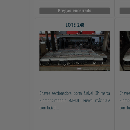
Pregão encerrado
LOTE 248
Chaves seccionadora porta fusível 3P marca
Chaves
Siemens modelo 3NP401 - Fusível máx 100A
Sieme
com fusível...
com fus