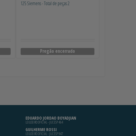
125 Siemens - Total de peças 2
Pregão encerrado
EDUARDO JORDAO BOYADJIAN
LEILOEIRO OFICIAL - JUCESP 464
GUILHERME ROSSI
LEILOEIRO OFICIAL - JUCESP 947