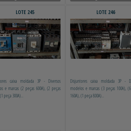
LOTE 245
LOTE 246
ntores caixa moldada 3P - Diversos
Disjuntores caixa moldada 3P - Di
s e marcas (2 peças 600A), (2 peças
modelos e marcas (3 peças 100A), (6
(1 peça 300A)...
160A), (1 peça 800A)...