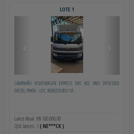
LOTE 1
Anterior
Próximo
CAMINHÃO VOLKSWAGEN EXPRESS DRC 4X2; ANO 2019/2020;
DIESEL; PRATA. - LOC. BEBEDOURO/SP...
Lance Atual : R$ 100.000,00
Qtd. lances : 1
( NE***CK )