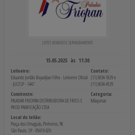
LOTES VENDIDOS SEPARADAMENTE
15.05.2025 às 11:30
Leiloeiro:
Contato:
Eduardo Jordão Boyadjian Filho - Leiloeiro Oficial
(11)3034-1839 e
- JUCESP - 1447
(11)3034-4539
Comitente:
Categoria:
PALADAR FRIOPAN DISTRIBUIDORA DE FRIOS E
Máquinas
PROD PANIFICAÇÃO LTDA
Local do leilão:
Praça dos Omaguás, Pinheiros, 98
São Paulo, SP - 05419-020