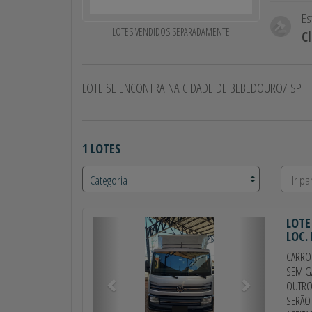
Es
LOTES VENDIDOS SEPARADAMENTE
C
LOTE SE ENCONTRA NA CIDADE DE BEBEDOURO/ SP
1 LOTES
LOTE
Anterior
Próximo
LOC.
CARRO
SEM GA
OUTRO
SERÃO