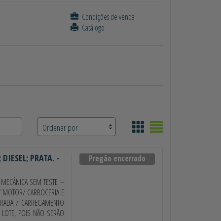
Condições de venda
Catálogo
DIESEL; PRATA. -
Pregão encerrado
 MECÂNICA SEM TESTE –
I/ MOTOR/ CARROCERIA E
IRADA / CARREGAMENTO
 LOTE, POIS NÃO SERÃO