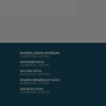
EDUARDO JORDAO BOYADJIAN
LEILOEIRO OFICIAL - JUCESP 464
GUILHERME ROSSI
LEILOEIRO OFICIAL - JUCESP 947
GUSTAVO ROSSI
LEILOEIRO OFICIAL - JUCESP 1065
RICARDO MIRANDA DE SOUZA
LEILOEIRO OFICIAL - JUCESP 886
UGO ROSSI FILHO
LEILOEIRO OFICIAL - JUCESP 394