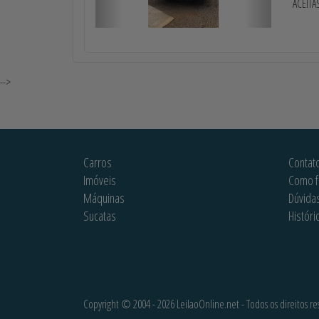
ACEITA
-->
Carros
Contat
Imóveis
Como f
Máquinas
Dúvida
Sucatas
Históri
Copyright © 2004 - 2026 LeilaoOnline.net - Todos os direitos re