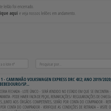
te leilão foi encerrado.
lique aqui
e veja nossos leilões em andamento.
 1
- CAMINHÃO VOLKSWAGEN EXPRESS DRC 4X2; ANO 2019/2020; 
 BEBEDOURO/SP...
CERIA FECHADA - LOTE ÚNICO - SERÁ VENDIDO NO ESTADO EM QUE SE ENCONTRA -
RANTIA - PODE HAVER FALTA DE PEÇAS, REMARCAÇÕES/ REGULARIZAÇÕES DE CHASS
S, JUNTO AOS ÓRGÃOS COMPETENTES, SERÃO POR CONTA DO COMPRADOR - RET
 POR CONTA DO COMPRADOR - VERIFIQUE AS CONDIÇÕES DE RETIRADA – VISITE O